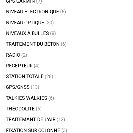
GPS GARMIN
7
NIVEAU ELECTRONIQUE
6
NIVEAU OPTIQUE
30
NIVEAUX À BULLES
8
TRAITEMENT DU BÉTON
6
RADIO
2
RECEPTEUR
4
STATION TOTALE
28
GPS/GNSS
13
TALKIES WALKIES
6
THÉODOLITE
6
TRAITEMANT DE L'AIR
12
FIXATION SUR COLONNE
3