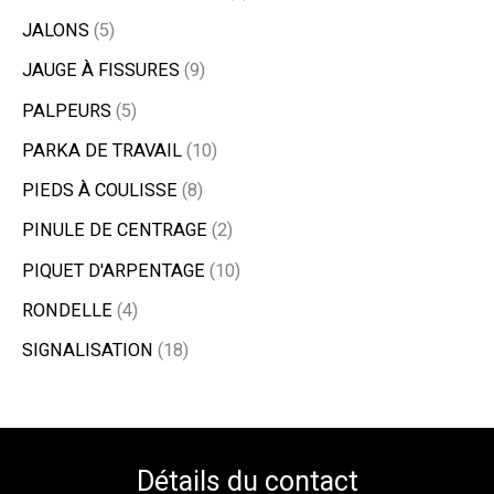
JALONS
5
JAUGE À FISSURES
9
PALPEURS
5
PARKA DE TRAVAIL
10
PIEDS À COULISSE
8
PINULE DE CENTRAGE
2
PIQUET D'ARPENTAGE
10
RONDELLE
4
SIGNALISATION
18
Détails du contact