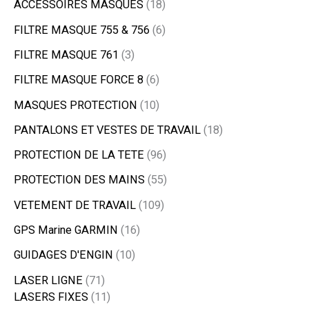
ACCESSOIRES MASQUES
18
FILTRE MASQUE 755 & 756
6
FILTRE MASQUE 761
3
FILTRE MASQUE FORCE 8
6
MASQUES PROTECTION
10
PANTALONS ET VESTES DE TRAVAIL
18
PROTECTION DE LA TETE
96
PROTECTION DES MAINS
55
VETEMENT DE TRAVAIL
109
GPS Marine GARMIN
16
GUIDAGES D'ENGIN
10
LASER LIGNE
71
LASERS FIXES
11