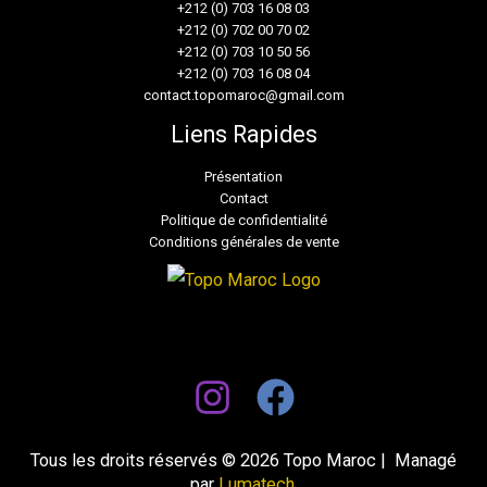
+212 (0) 703 16 08 03
+212 (0) 702 00 70 02
+212 (0) 703 10 50 56
+212 (0) 703 16 08 04
contact.topomaroc@gmail.com
Liens Rapides
Présentation
Contact
Politique de confidentialité
Conditions générales de vente
Tous les droits réservés © 2026 Topo Maroc | Managé
par
Lumatech
.