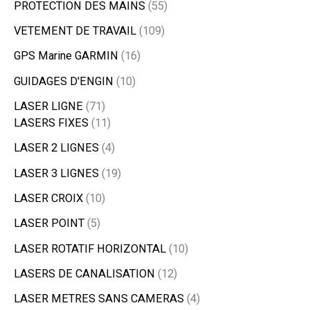
PROTECTION DES MAINS
55
VETEMENT DE TRAVAIL
109
GPS Marine GARMIN
16
GUIDAGES D'ENGIN
10
LASER LIGNE
71
LASERS FIXES
11
LASER 2 LIGNES
4
LASER 3 LIGNES
19
LASER CROIX
10
LASER POINT
5
LASER ROTATIF HORIZONTAL
10
LASERS DE CANALISATION
12
LASER METRES SANS CAMERAS
4