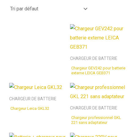
CHARGEUR DE BATTERIE
Chargeur GEV242 pour batterie
externe LEICA GEB371
CHARGEUR DE BATTERIE
CHARGEUR DE BATTERIE
Chargeur Leica GKL32
Chargeur professionnel GKL
221 sans adaptateur