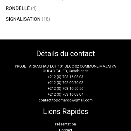
RONDELLE
4
SIGNALISATION
18
Détails du contact
PROJET ARRACHAD LOT 101 BLOC 02 COMMUNE MAJATYA
OULAD TALEB, Casablanca
+212 (0) 703 16 08 03
+212 (0) 702 00 70 02
+212 (0) 703 10 50 56
+212 (0) 703 16 08 04
contact.topomaroc@gmail.com
Liens Rapides
Présentation
Contact