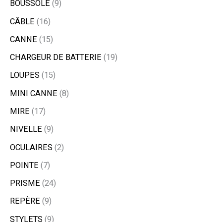
BOUSSOLE
9
CÂBLE
16
CANNE
15
CHARGEUR DE BATTERIE
19
LOUPES
15
MINI CANNE
8
MIRE
17
NIVELLE
9
OCULAIRES
2
POINTE
7
PRISME
24
REPÈRE
9
STYLETS
9