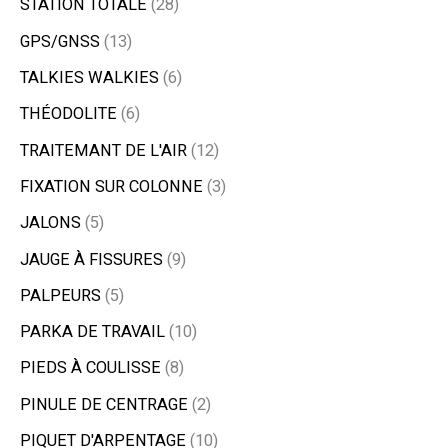
STATION TOTALE
28
GPS/GNSS
13
TALKIES WALKIES
6
THÉODOLITE
6
TRAITEMANT DE L'AIR
12
FIXATION SUR COLONNE
3
JALONS
5
JAUGE À FISSURES
9
PALPEURS
5
PARKA DE TRAVAIL
10
PIEDS À COULISSE
8
PINULE DE CENTRAGE
2
PIQUET D'ARPENTAGE
10