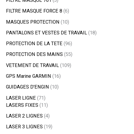
FILTRE MASQUE 761
3
FILTRE MASQUE FORCE 8
6
MASQUES PROTECTION
10
PANTALONS ET VESTES DE TRAVAIL
18
PROTECTION DE LA TETE
96
PROTECTION DES MAINS
55
VETEMENT DE TRAVAIL
109
GPS Marine GARMIN
16
GUIDAGES D'ENGIN
10
LASER LIGNE
71
LASERS FIXES
11
LASER 2 LIGNES
4
LASER 3 LIGNES
19