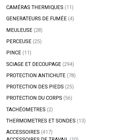
CAMÉRAS THERMIQUES
11
GENERATEURS DE FUMÉE
4
MEULEUSE
28
PERCEUSE
25
PINCE
11
SCIAGE ET DECOUPAGE
294
PROTECTION ANTICHUTE
78
PROTECTION DES PIEDS
25
PROTECTION DU CORPS
56
TACHÉOMETRES
2
THERMOMETRES ET SONDES
13
ACCESSOIRES
417
ACCESSOIRES DE TRAVAIL
10