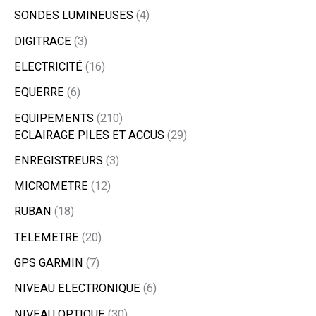
SONDES LUMINEUSES
4
DIGITRACE
3
ELECTRICITÉ
16
EQUERRE
6
EQUIPEMENTS
210
ECLAIRAGE PILES ET ACCUS
29
ENREGISTREURS
3
MICROMETRE
12
RUBAN
18
TELEMETRE
20
GPS GARMIN
7
NIVEAU ELECTRONIQUE
6
NIVEAU OPTIQUE
30