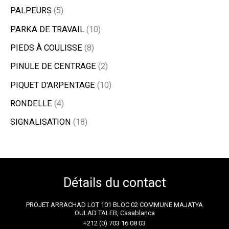
PALPEURS
5
PARKA DE TRAVAIL
10
PIEDS À COULISSE
8
PINULE DE CENTRAGE
2
PIQUET D'ARPENTAGE
10
RONDELLE
4
SIGNALISATION
18
Détails du contact
PROJET ARRACHAD LOT 101 BLOC 02 COMMUNE MAJATYA
OULAD TALEB, Casablanca
+212 (0) 703 16 08 03