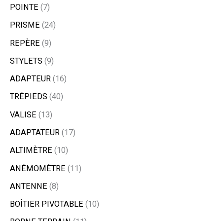
POINTE
7
PRISME
24
REPÈRE
9
STYLETS
9
ADAPTEUR
16
TRÉPIEDS
40
VALISE
13
ADAPTATEUR
17
ALTIMÈTRE
10
ANÉMOMÈTRE
11
ANTENNE
8
BOÎTIER PIVOTABLE
10