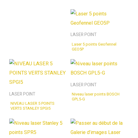
LASER POINT
Laser 5 points Geofennel
GEO5P
LASER POINT
LASER POINT
Niveau laser points BOSCH
GPL5-G
NIVEAU LASER 5 POINTS
VERTS STANLEY SPGI5