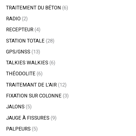
TRAITEMENT DU BÉTON
6
RADIO
2
RECEPTEUR
4
STATION TOTALE
28
GPS/GNSS
13
TALKIES WALKIES
6
THÉODOLITE
6
TRAITEMANT DE L'AIR
12
FIXATION SUR COLONNE
3
JALONS
5
JAUGE À FISSURES
9
PALPEURS
5