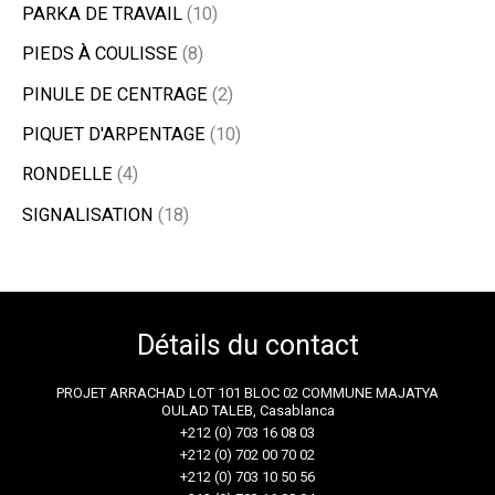
PARKA DE TRAVAIL
10
PIEDS À COULISSE
8
PINULE DE CENTRAGE
2
PIQUET D'ARPENTAGE
10
RONDELLE
4
SIGNALISATION
18
Détails du contact
PROJET ARRACHAD LOT 101 BLOC 02 COMMUNE MAJATYA
OULAD TALEB, Casablanca
+212 (0) 703 16 08 03
+212 (0) 702 00 70 02
+212 (0) 703 10 50 56