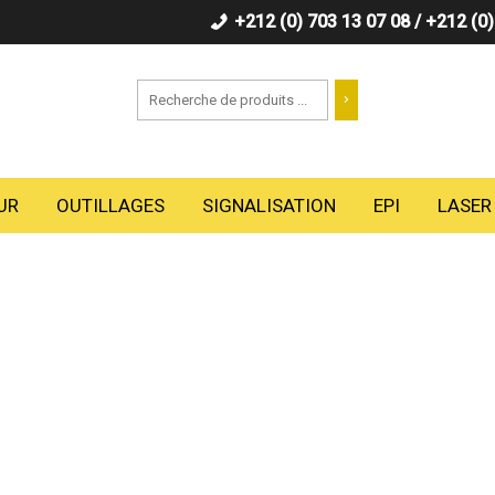
+212 (0) 703 13 07 08 / +212 (0
Recherche
UR
OUTILLAGES
SIGNALISATION
EPI
LASER