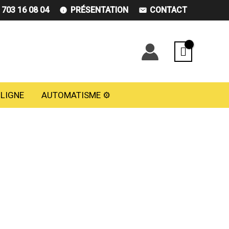
) 703 16 08 04
PRÉSENTATION
CONTACT
 LIGNE
AUTOMATISME ⚙️