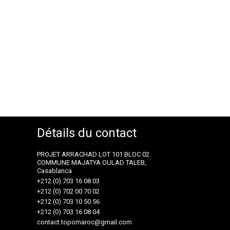
Détails du contact
PROJET ARRACHAD LOT 101 BLOC 02
COMMUNE MAJATYA OULAD TALEB,
Casablanca
+212 (0) 703 16 08 03
+212 (0) 702 00 70 02
+212 (0) 703 10 50 56
+212 (0) 703 16 08 04
contact.topomaroc@gmail.com