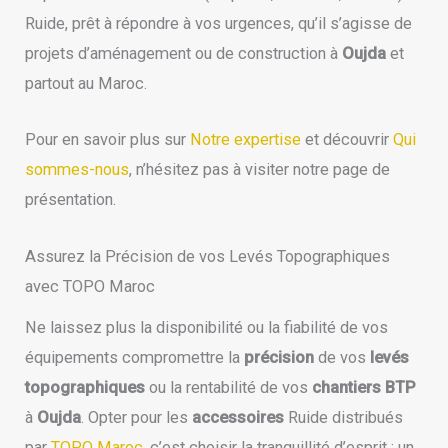
Ruide, prêt à répondre à vos urgences, qu’il s’agisse de
projets d’aménagement ou de construction à
Oujda
et
partout au Maroc.
Pour en savoir plus sur
Notre expertise
et découvrir
Qui
sommes-nous
, n’hésitez pas à visiter notre page de
présentation.
Assurez la Précision de vos Levés Topographiques
avec TOPO Maroc
Ne laissez plus la disponibilité ou la fiabilité de vos
équipements compromettre la
précision
de vos
levés
topographiques
ou la rentabilité de vos
chantiers BTP
à
Oujda
. Opter pour les
accessoires
Ruide distribués
par
TOPO Maroc
, c’est choisir la tranquillité d’esprit : un