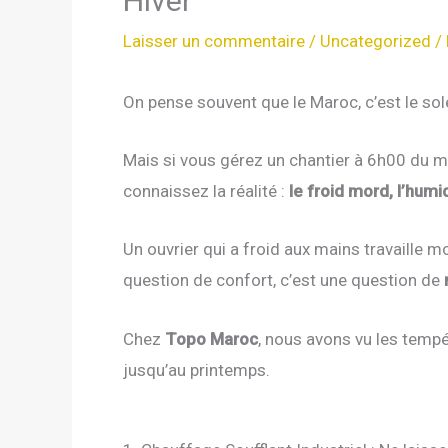
Hiver
Laisser un commentaire
/
Uncategorized
/
On pense souvent que le Maroc, c’est le sole
Mais si vous gérez un chantier à 6h00 du m
connaissez la réalité :
le froid mord, l’humi
Un ouvrier qui a froid aux mains travaille m
question de confort, c’est une question de
Chez
Topo Maroc
, nous avons vu les tempé
jusqu’au printemps.