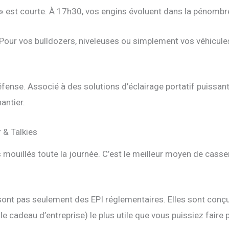
lle » est courte. À 17h30, vos engins évoluent dans la pénombr
 Pour vos bulldozers, niveleuses ou simplement vos véhicules 
fense. Associé à des solutions d’éclairage portatif puissantes
antier.
r & Talkies
ieds mouillés toute la journée. C’est le meilleur moyen de cass
ont pas seulement des EPI réglementaires. Elles sont conçues
 le cadeau d’entreprise) le plus utile que vous puissiez faire