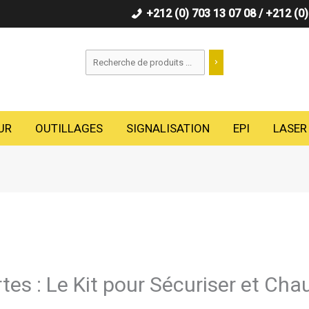
+212 (0) 703 13 07 08 / +212 (0
Recherche
UR
OUTILLAGES
SIGNALISATION
EPI
LASER
rtes : Le Kit pour Sécuriser et Cha