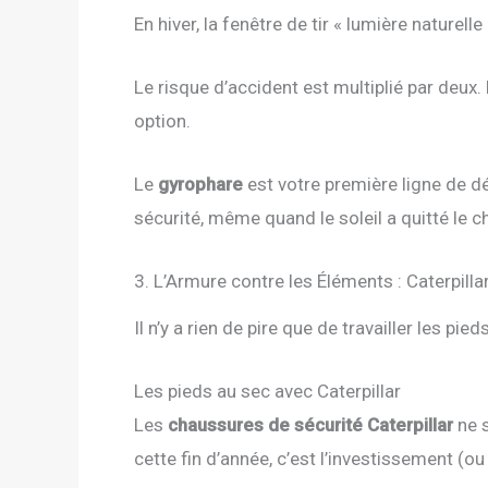
En hiver, la fenêtre de tir « lumière nature
Le risque d’accident est multiplié par deux.
option.
Le
gyrophare
est votre première ligne de dé
sécurité, même quand le soleil a quitté le ch
3. L’Armure contre les Éléments : Caterpilla
Il n’y a rien de pire que de travailler les p
Les pieds au sec avec Caterpillar
Les
chaussures de sécurité Caterpillar
ne s
cette fin d’année, c’est l’investissement (ou