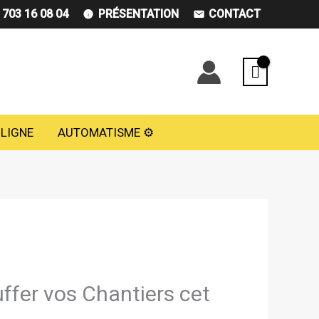
) 703 16 08 04
PRÉSENTATION
CONTACT
 LIGNE
AUTOMATISME ⚙️
uffer vos Chantiers cet