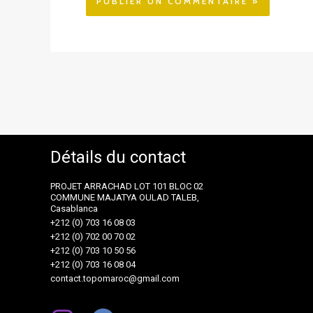
Détails du contact
PROJET ARRACHAD LOT 101 BLOC 02
COMMUNE MAJATYA OULAD TALEB,
Casablanca
+212 (0) 703 16 08 03
+212 (0) 702 00 70 02
+212 (0) 703 10 50 56
+212 (0) 703 16 08 04
contact.topomaroc@gmail.com