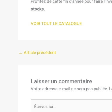
Profitez de cette fin d’année pour faire l’i
stocks.
VOIR TOUT LE CATALOGUE
←
Article précédent
Laisser un commentaire
Votre adresse e-mail ne sera pas publiée.
L
Écrivez
ici…