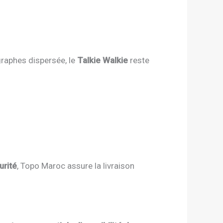
ographes dispersée, le
Talkie Walkie
reste
urité
, Topo Maroc assure la livraison