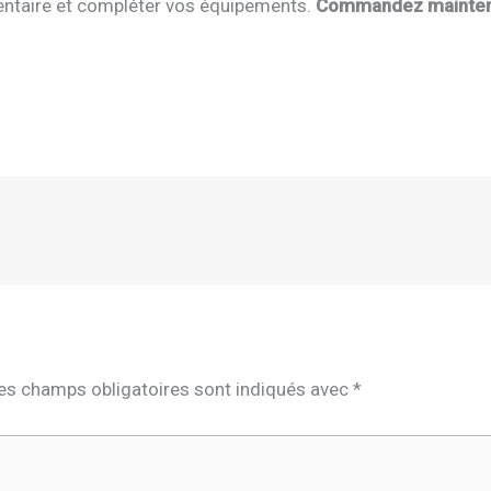
nventaire et compléter vos équipements.
Commandez maintenant
es champs obligatoires sont indiqués avec
*