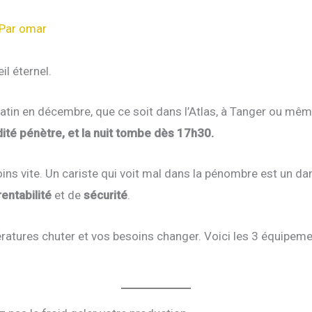
 Par
omar
il éternel.
atin en décembre, que ce soit dans l’Atlas, à Tanger ou mêm
dité pénètre, et la nuit tombe dès 17h30.
oins vite. Un cariste qui voit mal dans la pénombre est un dan
rentabilité
et de
sécurité
.
ratures chuter et vos besoins changer. Voici les 3 équipeme