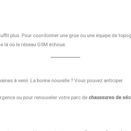
ne suffit plus. Pour coordonner une grue ou une équipe de top
asse là où le réseau GSM échoue.
ines à venir. La bonne nouvelle ? Vous pouvez anticiper.
rgence ou pour renouveler votre parc de
chaussures de séc