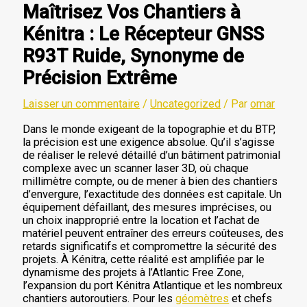
Maîtrisez Vos Chantiers à
Kénitra : Le Récepteur GNSS
R93T Ruide, Synonyme de
Précision Extrême
Laisser un commentaire
/
Uncategorized
/ Par
omar
Dans le monde exigeant de la topographie et du BTP,
la précision est une exigence absolue. Qu’il s’agisse
de réaliser le relevé détaillé d’un bâtiment patrimonial
complexe avec un scanner laser 3D, où chaque
millimètre compte, ou de mener à bien des chantiers
d’envergure, l’exactitude des données est capitale. Un
équipement défaillant, des mesures imprécises, ou
un choix inapproprié entre la location et l’achat de
matériel peuvent entraîner des erreurs coûteuses, des
retards significatifs et compromettre la sécurité des
projets. À Kénitra, cette réalité est amplifiée par le
dynamisme des projets à l’Atlantic Free Zone,
l’expansion du port Kénitra Atlantique et les nombreux
chantiers autoroutiers. Pour les
géomètres
et chefs