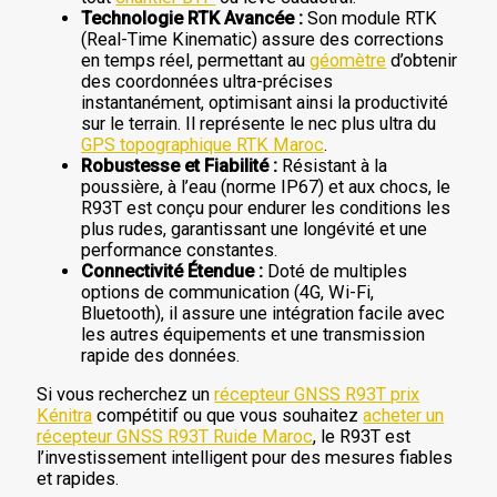
Technologie RTK Avancée :
Son module RTK
(Real-Time Kinematic) assure des corrections
en temps réel, permettant au
géomètre
d’obtenir
des coordonnées ultra-précises
instantanément, optimisant ainsi la productivité
sur le terrain. Il représente le nec plus ultra du
GPS topographique RTK Maroc
.
Robustesse et Fiabilité :
Résistant à la
poussière, à l’eau (norme IP67) et aux chocs, le
R93T est conçu pour endurer les conditions les
plus rudes, garantissant une longévité et une
performance constantes.
Connectivité Étendue :
Doté de multiples
options de communication (4G, Wi-Fi,
Bluetooth), il assure une intégration facile avec
les autres équipements et une transmission
rapide des données.
Si vous recherchez un
récepteur GNSS R93T prix
Kénitra
compétitif ou que vous souhaitez
acheter un
récepteur GNSS R93T Ruide Maroc
, le R93T est
l’investissement intelligent pour des mesures fiables
et rapides.