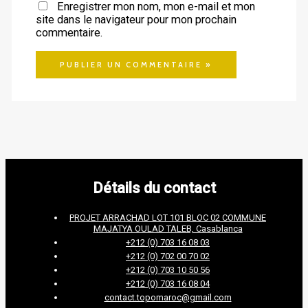
Enregistrer mon nom, mon e-mail et mon
site dans le navigateur pour mon prochain
commentaire.
Détails du contact
PROJET ARRACHAD LOT 101 BLOC 02 COMMUNE
MAJATYA OULAD TALEB, Casablanca
+212 (0) 703 16 08 03
+212 (0) 702 00 70 02
+212 (0) 703 10 50 56
+212 (0) 703 16 08 04
contact.topomaroc@gmail.com