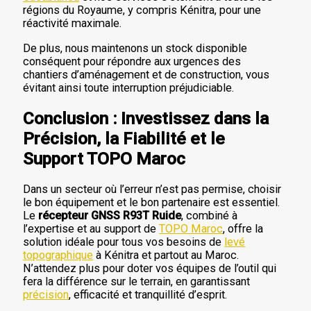
régions du Royaume, y compris Kénitra, pour une
réactivité maximale.
De plus, nous maintenons un stock disponible
conséquent pour répondre aux urgences des
chantiers d’aménagement et de construction, vous
évitant ainsi toute interruption préjudiciable.
Conclusion : Investissez dans la
Précision, la Fiabilité et le
Support TOPO Maroc
Dans un secteur où l’erreur n’est pas permise, choisir
le bon équipement et le bon partenaire est essentiel.
Le
récepteur GNSS R93T Ruide
, combiné à
l’expertise et au support de
TOPO Maroc
, offre la
solution idéale pour tous vos besoins de
levé
topographique
à Kénitra et partout au Maroc.
N’attendez plus pour doter vos équipes de l’outil qui
fera la différence sur le terrain, en garantissant
précision
, efficacité et tranquillité d’esprit.