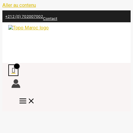
Aller au contenu
+212 (0) 702007002
Contact