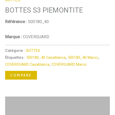
BOTTES S3 PIEMONTITE
Référence :
500180_40
Marque :
COVERGUARD
Catégorie :
BOTTES
Étiquettes :
500180_40 Casablanca
,
500180_40 Maroc
,
COVERGUARD Casablanca
,
COVERGUARD Maroc
COMPARE
Description
Avis (0)