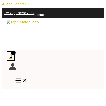
Aller au contenu
+212 (0) 702007002
Contact