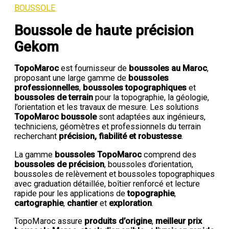
BOUSSOLE
Boussole de haute précision
Gekom
TopoMaroc
est fournisseur de
boussoles au Maroc
,
proposant une large gamme de
boussoles
professionnelles
,
boussoles topographiques
et
boussoles de terrain
pour la topographie, la géologie,
l’orientation et les travaux de mesure. Les solutions
TopoMaroc boussole
sont adaptées aux ingénieurs,
techniciens, géomètres et professionnels du terrain
recherchant
précision, fiabilité et robustesse
.
La gamme
boussoles TopoMaroc
comprend des
boussoles de précision
, boussoles d’orientation,
boussoles de relèvement et boussoles topographiques
avec graduation détaillée, boîtier renforcé et lecture
rapide pour les applications de
topographie
,
cartographie
,
chantier
et
exploration
.
TopoMaroc assure
produits d’origine
,
meilleur prix