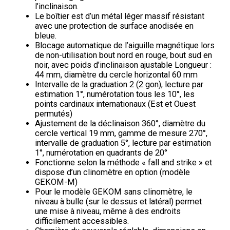
l’inclinaison.
Le boîtier est d’un métal léger massif résistant
avec une protection de surface anodisée en
bleue.
Blocage automatique de l’aiguille magnétique lors
de non-utilisation bout nord en rouge, bout sud en
noir, avec poids d’inclinaison ajustable Longueur :
44 mm, diamètre du cercle horizontal 60 mm
Intervalle de la graduation 2 (2 gon), lecture par
estimation 1°, numérotation tous les 10°, les
points cardinaux internationaux (Est et Ouest
permutés)
Ajustement de la déclinaison 360°, diamètre du
cercle vertical 19 mm, gamme de mesure 270°,
intervalle de graduation 5°, lecture par estimation
1°, numérotation en quadrants de 20°
Fonctionne selon la méthode « fall and strike » et
dispose d’un clinomètre en option (modèle
GEKOM-M)
Pour le modèle GEKOM sans clinomètre, le
niveau à bulle (sur le dessus et latéral) permet
une mise à niveau, même à des endroits
difficilement accessibles.