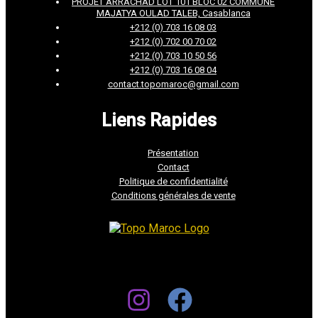
PROJET ARRACHAD LOT 101 BLOC 02 COMMUNE
MAJATYA OULAD TALEB, Casablanca
+212 (0) 703 16 08 03
+212 (0) 702 00 70 02
+212 (0) 703 10 50 56
+212 (0) 703 16 08 04
contact.topomaroc@gmail.com
Liens Rapides
Présentation
Contact
Politique de confidentialité
Conditions générales de vente