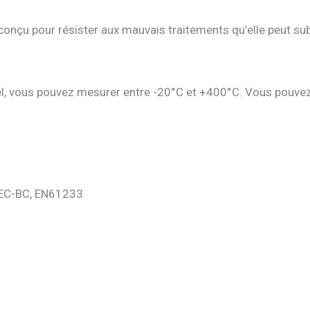
onçu pour résister aux mauvais traitements qu’elle peut subir
l, vous pouvez mesurer entre -20°C et +400°C. Vous pouvez 
 CEC-BC, EN61233