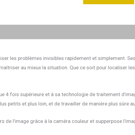
ser les problèmes invisibles rapidement et simplement. Ses
triser au mieux la situation. Que ce soit pour localiser les
que 4 fois supérieure et à sa technologie de traitement d’im
s petits et plus loin, et de travailler de manière plus sûre 
s de l’image grâce à la caméra couleur et supperpose l’imag