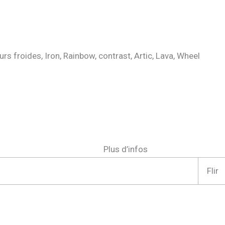
rs froides, Iron, Rainbow, contrast, Artic, Lava, Wheel
Plus d’infos
Flir