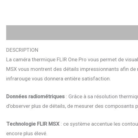
Description
Avis (0)
DESCRIPTION
La caméra thermique FLIR One Pro vous permet de visuali
MSX vous montrent des détails impressionnants afin de maî
infrarouge vous donnera entière satisfaction.
Données radiométriques
: Grâce à sa résolution thermi
d’observer plus de détails, de mesurer des composants plu
Technologie FLIR MSX
: ce système accentue les contour
encore plus élevé.