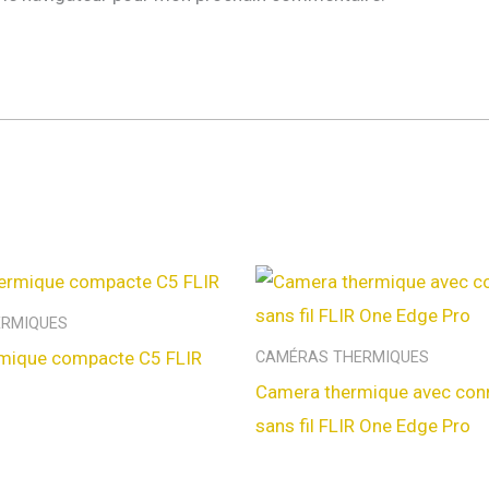
ERMIQUES
mique compacte C5 FLIR
CAMÉRAS THERMIQUES
Camera thermique avec conn
sans fil FLIR One Edge Pro