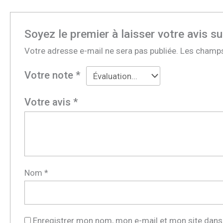
Soyez le premier à laisser votre avis
Votre adresse e-mail ne sera pas publiée.
Les champs
Votre note
*
Votre avis
*
Nom
*
Enregistrer mon nom, mon e-mail et mon site dans