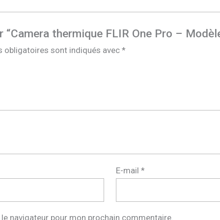
 sur “Camera thermique FLIR One Pro – Modèl
 obligatoires sont indiqués avec
*
E-mail
*
 le navigateur pour mon prochain commentaire.