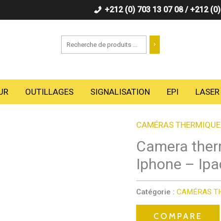
+212 (0) 703 13 07 08 / +212 (0
Recherche
UR
OUTILLAGES
SIGNALISATION
EPI
LASER
CAMÉRAS THERMIQUE
Camera ther
Iphone – Ipa
Catégorie :
CAMÉRAS T
COMPARE