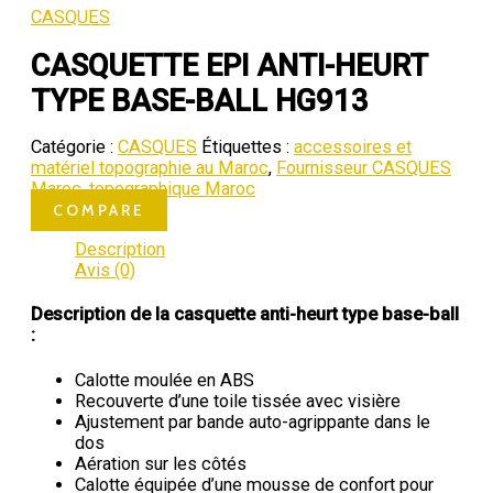
CASQUES
CASQUETTE EPI ANTI-HEURT
TYPE BASE-BALL HG913
Catégorie :
CASQUES
Étiquettes :
accessoires et
matériel topographie au Maroc
,
Fournisseur CASQUES
Maroc
,
topographique Maroc
COMPARE
Description
Avis (0)
Description de la casquette anti-heurt type base-ball
:
Calotte moulée en ABS
Recouverte d’une toile tissée avec visière
Ajustement par bande auto-agrippante dans le
dos
Aération sur les côtés
Calotte équipée d’une mousse de confort pour