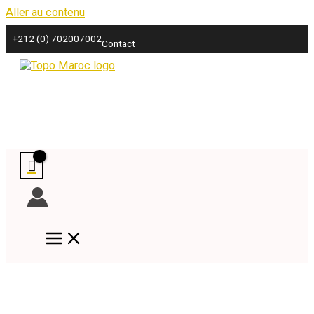
Aller au contenu
+212 (0) 702007002
Contact