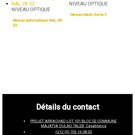
NIVEAU OPTIQUE
NIVEAU OPTIQUE
Niveau Nedo Serie F.
Niveau automatique NAL 28
32
Détails du contact
PROJET ARRACHAD LOT 101 BLOC 02 COMMUNE
MAJATYA OULAD TALEB, Casablanca
+212 (0) 703 16 08 03