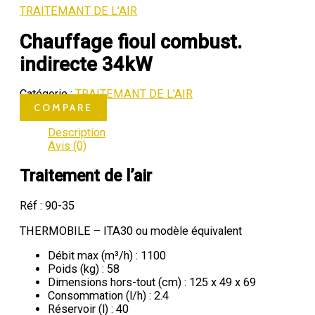
TRAITEMANT DE L'AIR
Chauffage fioul combust.
indirecte 34kW
Catégorie :
TRAITEMANT DE L'AIR
COMPARE
Description
Avis (0)
Traitement de l’air
Réf : 90-35
THERMOBILE – ITA30 ou modèle équivalent
Débit max (m³/h) : 1100
Poids (kg) : 58
Dimensions hors-tout (cm) : 125 x 49 x 69
Consommation (l/h) : 2.4
Réservoir (l) : 40