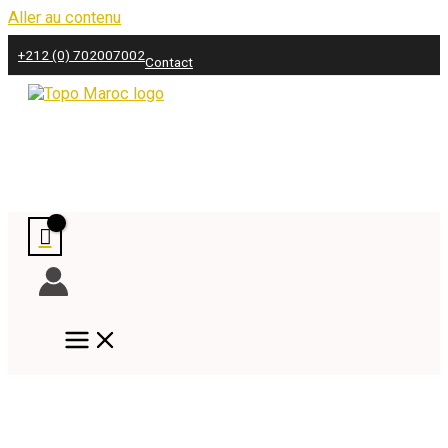
Aller au contenu
+212 (0) 702007002
Contact