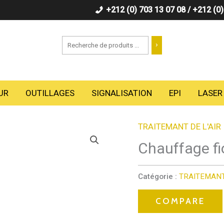
+212 (0) 703 13 07 08 / +212 (0
Recherche
UR
OUTILLAGES
SIGNALISATION
EPI
LASER
TRAITEMANT DE L'AIR
Chauffage fi
Catégorie :
TRAITEMANT
COMPARE