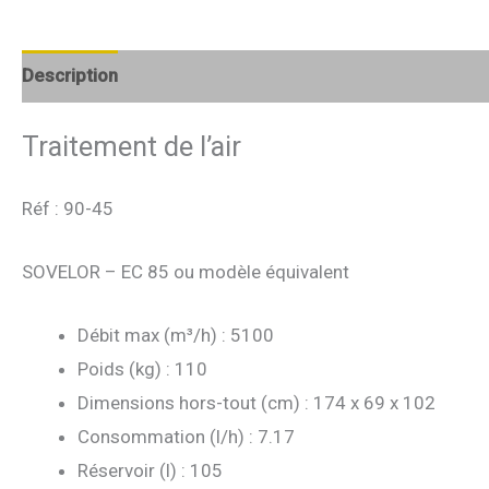
Description
Avis (0)
Traitement de l’air
Réf : 90-45
SOVELOR – EC 85 ou modèle équivalent
Débit max (m³/h) : 5100
Poids (kg) : 110
Dimensions hors-tout (cm) : 174 x 69 x 102
Consommation (l/h) : 7.17
Réservoir (l) : 105