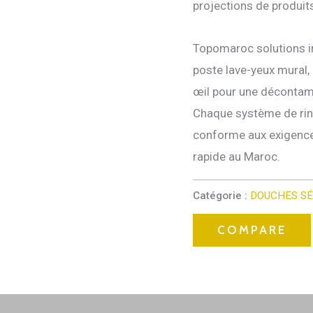
projections de produi
Topomaroc solutions inc
poste lave-yeux mural, 
œil pour une décontami
Chaque système de rin
conforme aux exigences 
rapide au Maroc.
Catégorie :
DOUCHES SÉ
COMPARE