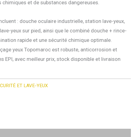
ts chimiques et de substances dangereuses.
luent : douche oculaire industrielle, station lave-yeux,
lave-yeux sur pied, ainsi que le combiné douche + rince-
nation rapide et une sécurité chimique optimale.
çage yeux Topomaroc est robuste, anticorrosion et
EPI, avec meilleur prix, stock disponible et livraison
CURITÉ ET LAVE-YEUX