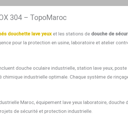
X 304 – TopoMaroc
és douchette lave yeux
et les stations de
douche de sécur
ce pour la protection en usine, laboratoire et atelier cont
luent douche oculaire industrielle, station lave yeux, poste
té chimique industrielle optimale. Chaque système de rinça
ndustrielle Maroc, équipement lave yeux laboratoire, douche d
ojets de sécurité et protection industrielle.