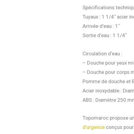
Spécifications techniq
Tuyaux : 1 1/4˝ acier 
Arrivée d’eau : 1˝
Sortie d’eau : 1 1/4˝
Circulation d’eau :
– Douche pour yeux m
– Douche pour corps 
Pomme de douche et B
Acier inoxydable : Di
ABS : Diamètre 250 m
Topomaroc propose u
d’urgence
conçus pour l