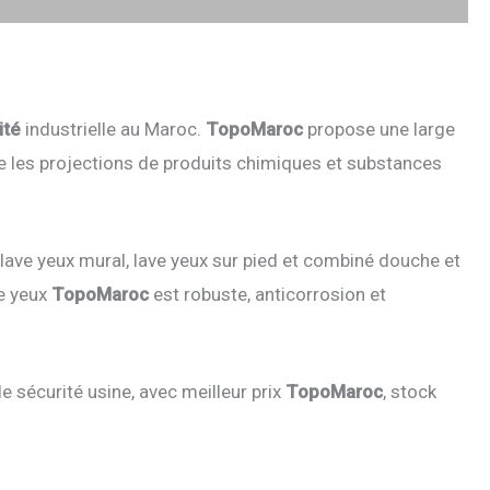
ité
industrielle au Maroc.
TopoMaroc
propose une large
re les projections de produits chimiques et substances
 lave yeux mural, lave yeux sur pied et combiné douche et
ge yeux
TopoMaroc
est robuste, anticorrosion et
e sécurité usine, avec meilleur prix
TopoMaroc
, stock