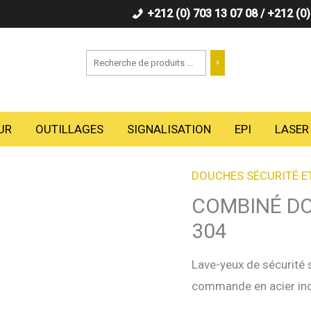
+212 (0) 703 13 07 08 / +212 (0
Recherche
UR
OUTILLAGES
SIGNALISATION
EPI
LASER
DOUCHES SÉCURITÉ E
COMBINÉ DO
304
Lave-yeux de sécurité 
commande en acier in