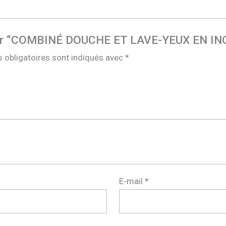
is sur “COMBINÉ DOUCHE ET LAVE-YEUX EN IN
 obligatoires sont indiqués avec
*
E-mail
*