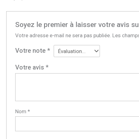
Soyez le premier à laisser votre av
Votre adresse e-mail ne sera pas publiée.
Les champs
Votre note
*
Votre avis
*
Nom
*