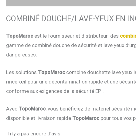
COMBINÉ DOUCHE/LAVE-YEUX EN INO
TopoMaroc
est le fournisseur et distributeur des
combin
gamme de combiné douche de sécurité et lave yeux d’urgen
dangereuses.
Les solutions
TopoMaroc
combiné douchette lave yeux inc
rince-œil pour une décontamination rapide et une sécuri
conforme aux exigences de la sécurité EPI.
Avec
TopoMaroc
, vous bénéficiez de matériel sécurité i
disponible et livraison rapide
TopoMaroc
pour tous vos pr
Il n’y a pas encore d’avis.