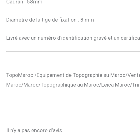
Cadran : 58mm
Diamètre de la tige de fixation : 8 mm
Livré avec un numéro d’identification gravé et un certific
TopoMaroc /Equipement de Topographie au Maroc/Vente
Maroc/Maroc/Topographique au Maroc/Leica Maroc/Tri
Il n’y a pas encore d’avis.