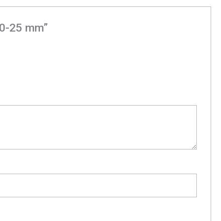
e 0-25 mm”