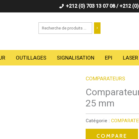
+212 (0) 703 13 07 08 / +212 (0
Recherche
UR
OUTILLAGES
SIGNALISATION
EPI
LASER
COMPARATEURS
Comparateur 
25 mm
Catégorie :
COMPARATE
COMPARE