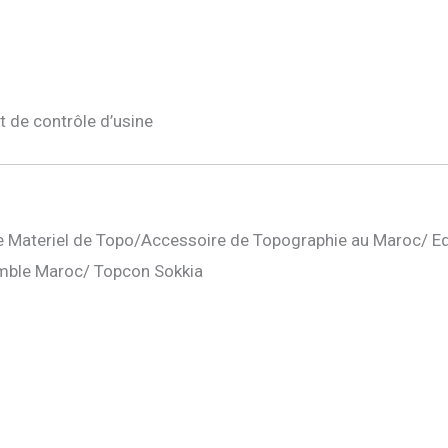
at de contrôle d’usine
 Materiel de Topo/Accessoire de Topographie au Maroc/ E
mble Maroc/ Topcon Sokkia