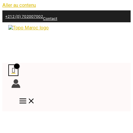
Aller au contenu
+212 (0) 702007002
Contact