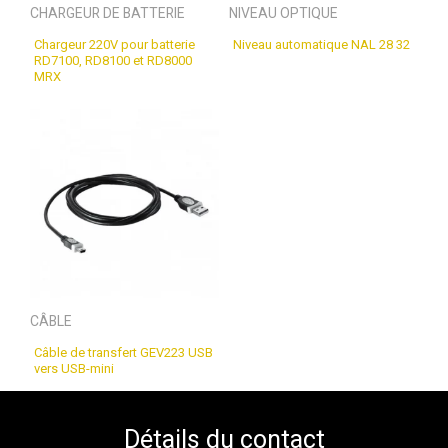
CHARGEUR DE BATTERIE
NIVEAU OPTIQUE
Chargeur 220V pour batterie
Niveau automatique NAL 28 32
RD7100, RD8100 et RD8000
MRX
CÂBLE
Câble de transfert GEV223 USB
vers USB-mini
Détails du contact