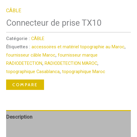
CÂBLE
Connecteur de prise TX10
Catégorie :
CÂBLE
Étiquettes :
accessoires et matériel topographie au Maroc
,
fournisseur câble Maroc
,
fournisseur marque
RADIODETECTION
,
RADIODETECTION MAROC
,
topographique Casablanca
,
topographique Maroc
COMPARE
Description
Avis (0)