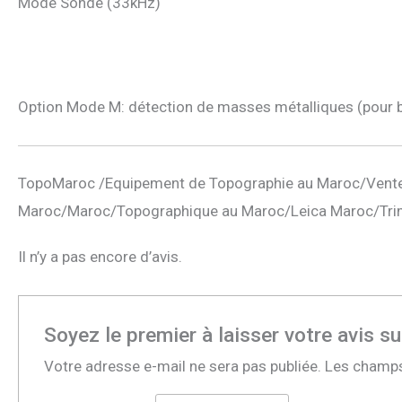
Mode Sonde (33kHz)
Option Mode M: détection de masses métalliques (pour b
TopoMaroc /Equipement de Topographie au Maroc/Vente
Maroc/Maroc/Topographique au Maroc/Leica Maroc/Tri
Il n’y a pas encore d’avis.
Soyez le premier à laisser votre avis s
Votre adresse e-mail ne sera pas publiée.
Les champs