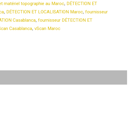
et matériel topographie au Maroc
,
DÉTECTION ET
ca
,
DÉTECTION ET LOCALISATION Maroc
,
fournisseur
TION Casablanca
,
fournisseur DÉTECTION ET
Scan Casablanca
,
vScan Maroc