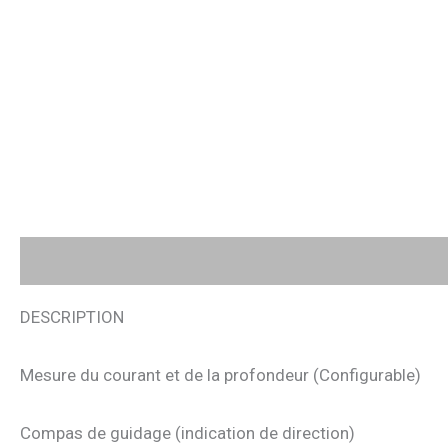
Description
Avis (0)
DESCRIPTION
Mesure du courant et de la profondeur (Configurable)
Compas de guidage (indication de direction)