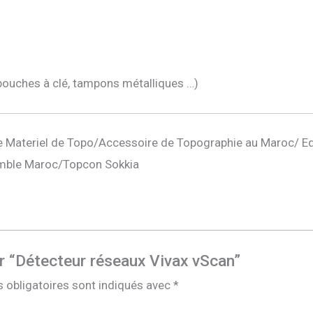
ouches à clé, tampons métalliques …)
 Materiel de Topo/Accessoire de Topographie au Maroc/ E
mble Maroc/Topcon Sokkia
ur “Détecteur réseaux Vivax vScan”
 obligatoires sont indiqués avec
*