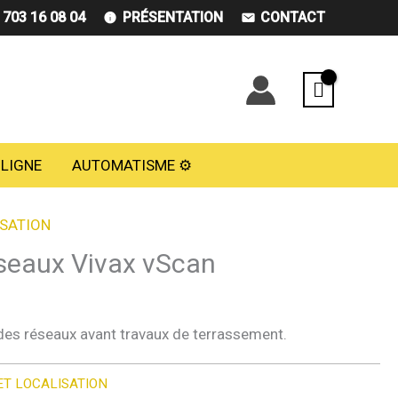
) 703 16 08 04
PRÉSENTATION
CONTACT
 LIGNE
AUTOMATISME ⚙️
ISATION
seaux Vivax vScan
 des réseaux avant travaux de terrassement.
ET LOCALISATION