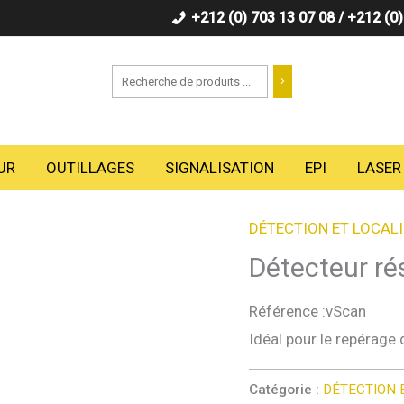
+212 (0) 703 13 07 08 / +212 (0
Recherche
UR
OUTILLAGES
SIGNALISATION
EPI
LASER
DÉTECTION ET LOCAL
Détecteur ré
Référence
:vScan
Idéal pour le repérage
Catégorie :
DÉTECTION 