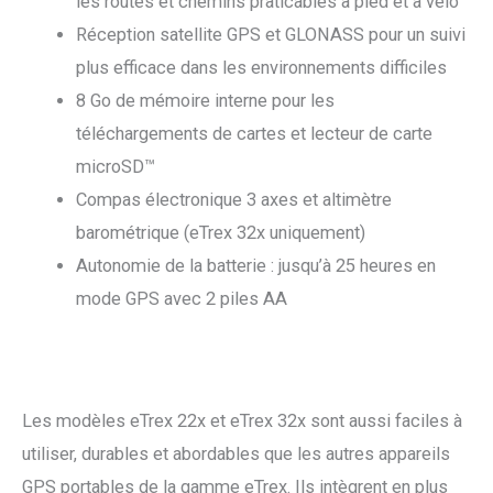
les routes et chemins praticables à pied et à vélo
Réception satellite GPS et GLONASS pour un suivi
plus efficace dans les environnements difficiles
8 Go de mémoire interne pour les
téléchargements de cartes et lecteur de carte
microSD™
Compas électronique 3 axes et altimètre
barométrique (eTrex 32x uniquement)
Autonomie de la batterie : jusqu’à 25 heures en
mode GPS avec 2 piles AA
Les modèles eTrex 22x et eTrex 32x sont aussi faciles à
utiliser, durables et abordables que les autres appareils
GPS portables de la gamme eTrex. Ils intègrent en plus