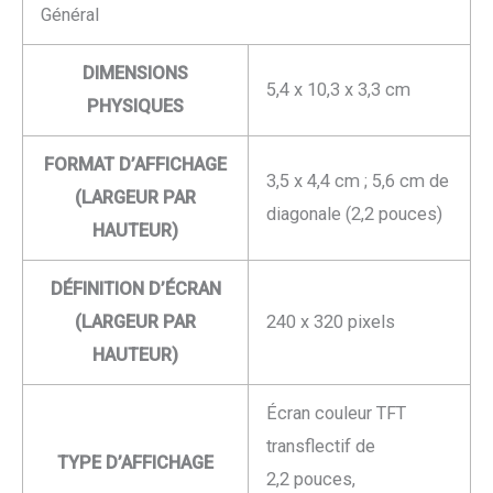
Général
DIMENSIONS
5,4 x 10,3 x 3,3 cm
PHYSIQUES
FORMAT D’AFFICHAGE
3,5 x 4,4 cm ; 5,6 cm de
(LARGEUR PAR
diagonale (2,2 pouces)
HAUTEUR)
DÉFINITION D’ÉCRAN
(LARGEUR PAR
240 x 320 pixels
HAUTEUR)
Écran couleur TFT
transflectif de
TYPE D’AFFICHAGE
2,2 pouces,