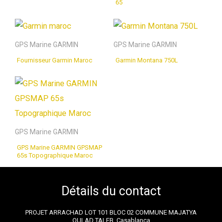
65
GPS Marine GARMIN
GPS Marine GARMIN
Fournisseur Garmin Maroc
Garmin Montana 750L
GPS Marine GARMIN
GPS Marine GARMIN GPSMAP
65s Topographique Maroc
Détails du contact
PROJET ARRACHAD LOT 101 BLOC 02 COMMUNE MAJATYA
OULAD TALEB, Casablanca