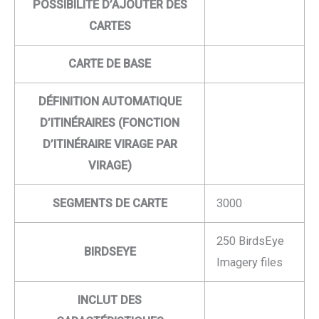
POSSIBILITÉ D’AJOUTER DES
CARTES
CARTE DE BASE
DÉFINITION AUTOMATIQUE
D’ITINÉRAIRES (FONCTION
D’ITINÉRAIRE VIRAGE PAR
VIRAGE)
SEGMENTS DE CARTE
3000
250 BirdsEye
BIRDSEYE
Imagery files
INCLUT DES