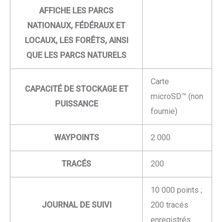
AFFICHE LES PARCS
NATIONAUX, FÉDÉRAUX ET
LOCAUX, LES FORÊTS, AINSI
QUE LES PARCS NATURELS
Carte
CAPACITÉ DE STOCKAGE ET
microSD™ (non
PUISSANCE
fournie)
WAYPOINTS
2 000
TRACÉS
200
10 000 points ;
JOURNAL DE SUIVI
200 tracés
enregistrés