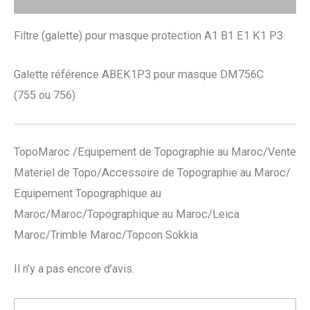
Filtre (galette) pour masque protection A1 B1 E1 K1 P3
Galette référence ABEK1P3 pour masque DM756C
(755 ou 756)
TopoMaroc /Equipement de Topographie au Maroc/Vente
Materiel de Topo/Accessoire de Topographie au Maroc/
Equipement Topographique au
Maroc/Maroc/Topographique au Maroc/Leica
Maroc/Trimble Maroc/Topcon Sokkia
Il n’y a pas encore d’avis.