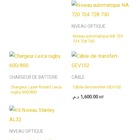
NIVEAU OPTIQUE
Niveau automatique NA 720
724 728 730
CHARGEUR DE BATTERIE
CÂBLE
Chargeur Laser Rotatif Leica
Câble-de-transfert-GEV102
rugby 600/800
د.م.
1,600.00
HT
NIVEAU OPTIQUE