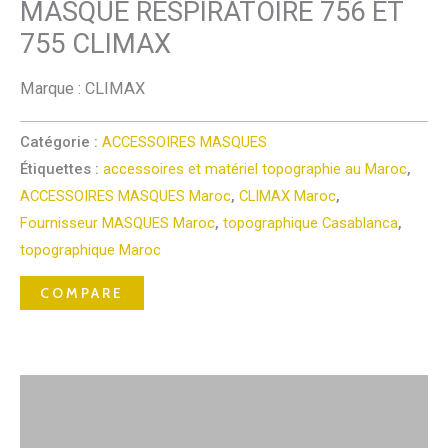
MASQUE RESPIRATOIRE 756 ET
755 CLIMAX
Marque : CLIMAX
Catégorie :
ACCESSOIRES MASQUES
Étiquettes :
accessoires et matériel topographie au Maroc
,
ACCESSOIRES MASQUES Maroc
,
CLIMAX Maroc
,
Fournisseur MASQUES Maroc
,
topographique Casablanca
,
topographique Maroc
COMPARE
Description
Avis (0)