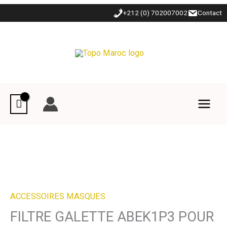
Aller
+212 (0) 702007002
Contact
au
contenu
ACCESSOIRES MASQUES
FILTRE GALETTE ABEK1P3 POUR