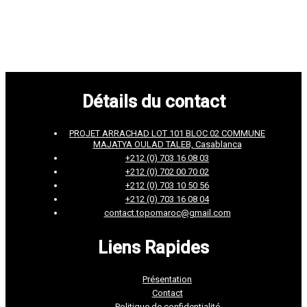
Détails du contact
PROJET ARRACHAD LOT 101 BLOC 02 COMMUNE
MAJATYA OULAD TALEB, Casablanca
+212 (0) 703 16 08 03
+212 (0) 702 00 70 02
+212 (0) 703 10 50 56
+212 (0) 703 16 08 04
contact.topomaroc@gmail.com
Liens Rapides
Présentation
Contact
Politique de confidentialité