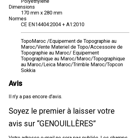
Polyéthylène
Dimensions
170 mm x 280 mm
Normes
CE EN14404:2004 + A1:2010
TopoMaroc /Equipement de Topographie au
Maroc/Vente Materiel de Topo/Accessoire de
Topographie au Maroc/ Equipement
Topographique au Maroc/Maroc/Topographique
au Maroc/Leica Maroc/Trimble Maroc/Topcon
Sokkia
Avis
Il n’y a pas encore d’avis.
Soyez le premier à laisser votre
avis sur “GENOUILLÈRES”
Votre adresse e-mail ne sera pas publiée.
Les champs