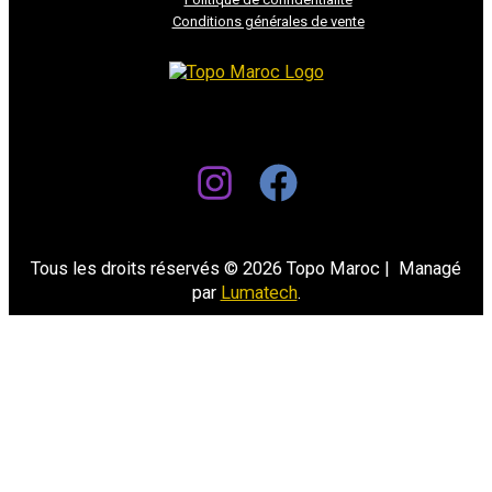
Conditions générales de vente
Tous les droits réservés © 2026 Topo Maroc | Managé
par
Lumatech
.
Select at least 2 products
to compare