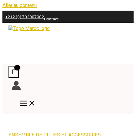
Aller au contenu
+212 (0) 702007002
Contact
ENSEMBLE DE PLUIES ET ACCESSOIRES