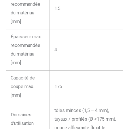
recommandée
1.5
du matériau
[mm]
Épaisseur max.
recommandée
4
du matériau
[mm]
Capacité de
coupe max.
175
[mm]
tôles minces (1,5 – 4 mm),
Domaines
tuyaux / profilés (Ø <175 mm),
d’utilisation
coupe affleurante flexible