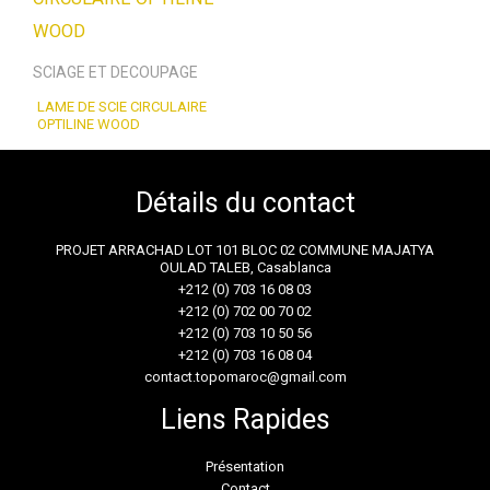
SCIAGE ET DECOUPAGE
LAME DE SCIE CIRCULAIRE
OPTILINE WOOD
Détails du contact
PROJET ARRACHAD LOT 101 BLOC 02 COMMUNE MAJATYA
OULAD TALEB, Casablanca
+212 (0) 703 16 08 03
+212 (0) 702 00 70 02
+212 (0) 703 10 50 56
+212 (0) 703 16 08 04
contact.topomaroc@gmail.com
Liens Rapides
Présentation
Contact