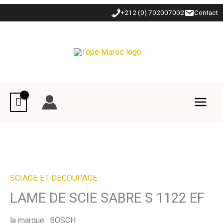
Aller
+212 (0) 702007002
Contact
au
contenu
SCIAGE ET DECOUPAGE
LAME DE SCIE SABRE S 1122 EF
la marque : BOSCH