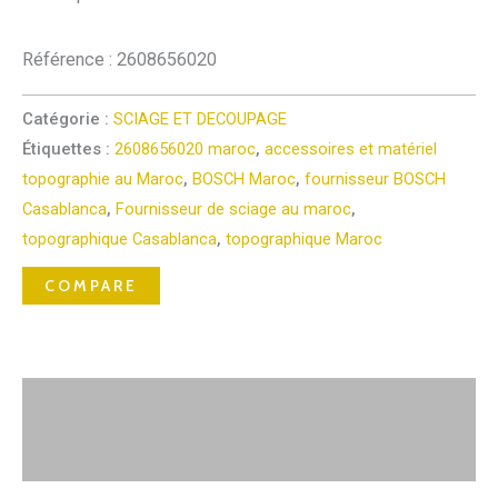
Référence : 2608656020
Catégorie :
SCIAGE ET DECOUPAGE
Étiquettes :
2608656020 maroc
,
accessoires et matériel
topographie au Maroc
,
BOSCH Maroc
,
fournisseur BOSCH
Casablanca
,
Fournisseur de sciage au maroc
,
topographique Casablanca
,
topographique Maroc
COMPARE
Description
Avis (0)