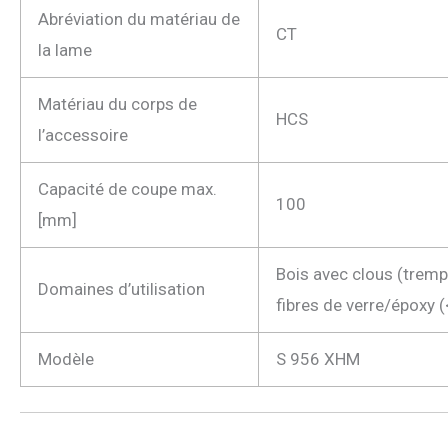
Abréviation du matériau de
CT
la lame
Matériau du corps de
HCS
l’accessoire
Capacité de coupe max.
100
[mm]
Bois avec clous (tremp
Domaines d’utilisation
fibres de verre/époxy
Modèle
S 956 XHM