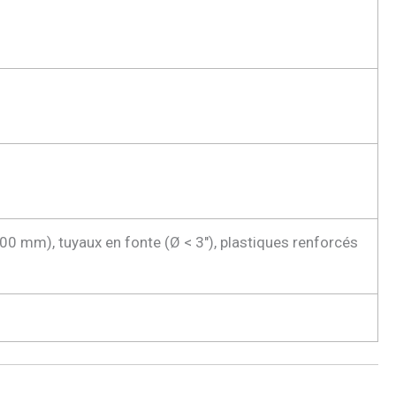
0 mm), tuyaux en fonte (Ø < 3″), plastiques renforcés