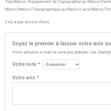
TopoMaroc /Equipement de Topographie au Maroc/Vente
Maroc/Maroc/Topographique au Maroc/Leica Maroc/Tri
Il n’y a pas encore d’avis.
Soyez le premier à laisser votre a
Votre adresse e-mail ne sera pas publiée.
Les champs
Votre note
*
Votre avis
*