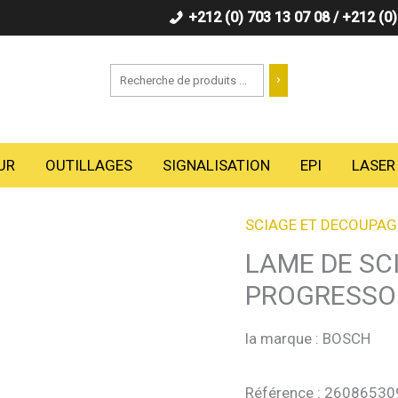
+212 (0) 703 13 07 08 / +212 (0
Recherche
UR
OUTILLAGES
SIGNALISATION
EPI
LASER
SCIAGE ET DECOUPAG
LAME DE SC
PROGRESSO
la marque : BOSCH
Référence : 26086530