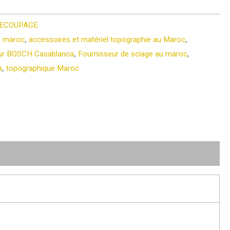
DECOUPAGE
 maroc
,
accessoires et matériel topographie au Maroc
,
eur BOSCH Casablanca
,
Fournisseur de sciage au maroc
,
a
,
topographique Maroc