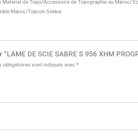
 Materiel de Topo/Accessoire de Topographie au Maroc/ E
mble Maroc/Topcon Sokkia
vis sur “LAME DE SCIE SABRE S 956 XHM 
 obligatoires sont indiqués avec
*