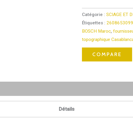
Catégorie :
SCIAGE ET 
Étiquettes :
2608653099
BOSCH Maroc
,
fourniss
topographique Casablanc
COMPARE
Détails