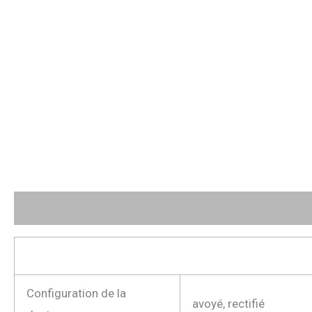
Description
Avis (0)
Configuration de la
avoyé, rectifié