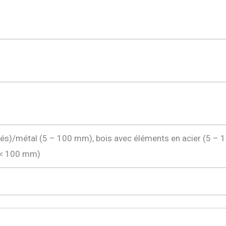
és)/métal (5 – 100 mm), bois avec éléments en acier (5 – 10
 (< 100 mm)