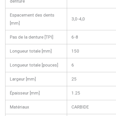
denture
Espacement des dents
3,0-4,0
[mm]
Pas de la denture [TPI]
6-8
Longueur totale [mm]
150
Longueur totale [pouces]
6
Largeur [mm]
25
Épaisseur [mm]
1.25
Matériaux
CARBIDE