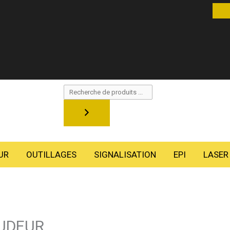
Recherche
UR
OUTILLAGES
SIGNALISATION
EPI
LASER
UDEUR.