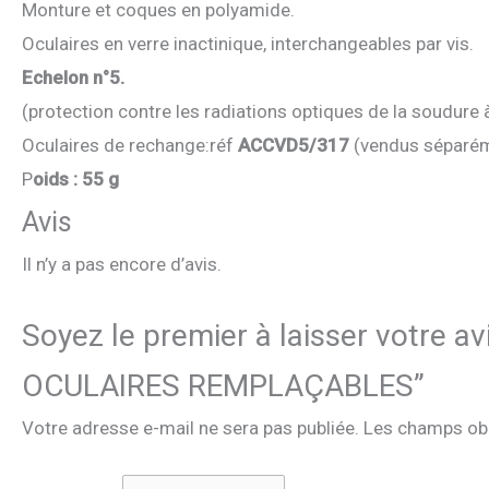
Monture et coques en polyamide.
Oculaires en verre inactinique, interchangeables par vis.
Echelon n°5.
(protection contre les radiations optiques de la soudure 
Oculaires de rechange:réf
ACCVD5/317
(vendus séparém
P
oids : 55 g
Avis
Il n’y a pas encore d’avis.
Soyez le premier à laisser votr
OCULAIRES REMPLAÇABLES”
Votre adresse e-mail ne sera pas publiée.
Les champs obl