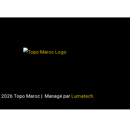
 © 2026 Topo Maroc | Managé par
Lumatech
.