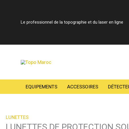
Aller
au
contenu
Le professionnel de la topographie et du laser en ligne
EQUIPEMENTS
ACCESSOIRES
DÉTECTE
LUNETTES
LUNETTES DE PROTECTION SO