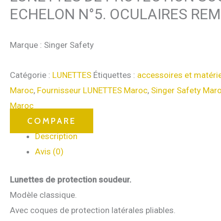
ECHELON N°5. OCULAIRES RE
Marque : Singer Safety
Catégorie :
LUNETTES
Étiquettes :
accessoires et matéri
Maroc
,
Fournisseur LUNETTES Maroc
,
Singer Safety Mar
Maroc
COMPARE
Description
Avis (0)
Lunettes de protection soudeur.
Modèle classique.
Avec coques de protection latérales pliables.