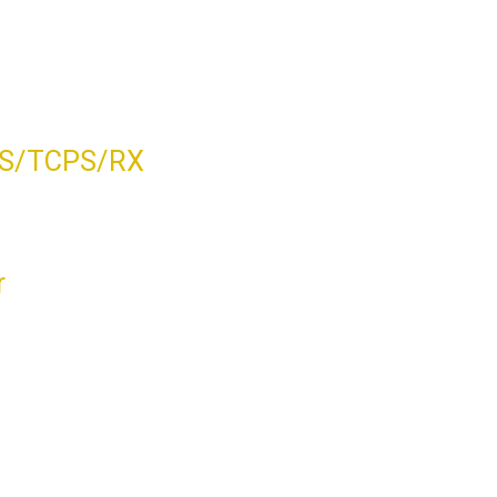
PS/TCPS/RX
r