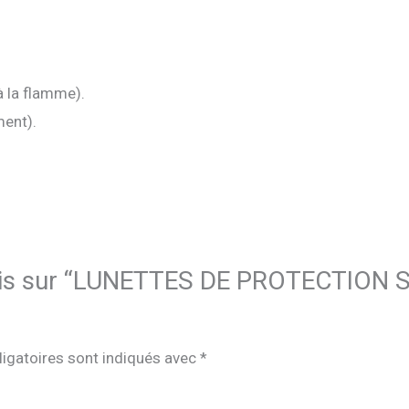
à la flamme).
ent).
e avis sur “LUNETTES DE PROTECTIO
igatoires sont indiqués avec
*