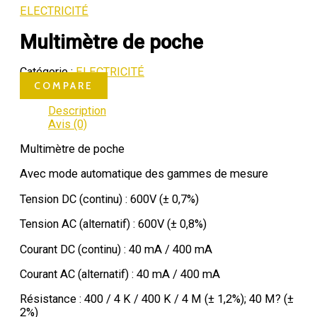
ELECTRICITÉ
Multimètre de poche
Catégorie :
ELECTRICITÉ
COMPARE
Description
Avis (0)
Multimètre de poche
Avec mode automatique des gammes de mesure
Tension DC (continu) : 600V (± 0,7%)
Tension AC (alternatif) : 600V (± 0,8%)
Courant DC (continu) : 40 mA / 400 mA
Courant AC (alternatif) : 40 mA / 400 mA
Résistance : 400 / 4 K / 400 K / 4 M (± 1,2%); 40 M? (±
2%)