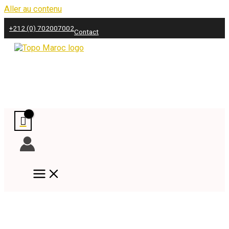
Aller au contenu
+212 (0) 702007002
Contact