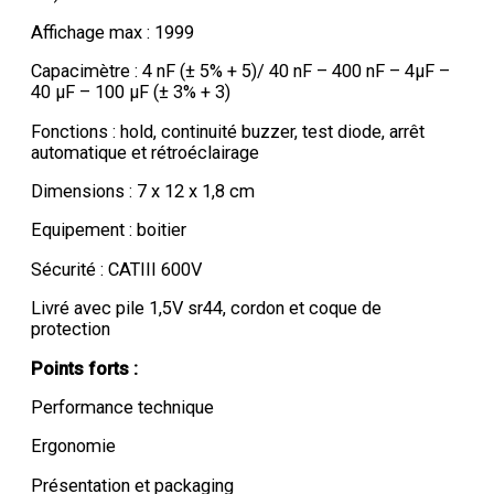
Affichage max : 1999
Capacimètre : 4 nF (± 5% + 5)/ 40 nF – 400 nF – 4µF –
40 µF – 100 µF (± 3% + 3)
Fonctions : hold, continuité buzzer, test diode, arrêt
automatique et rétroéclairage
Dimensions : 7 x 12 x 1,8 cm
Equipement : boitier
Sécurité : CATIII 600V
Livré avec pile 1,5V sr44, cordon et coque de
protection
Points forts :
Performance technique
Ergonomie
Présentation et packaging