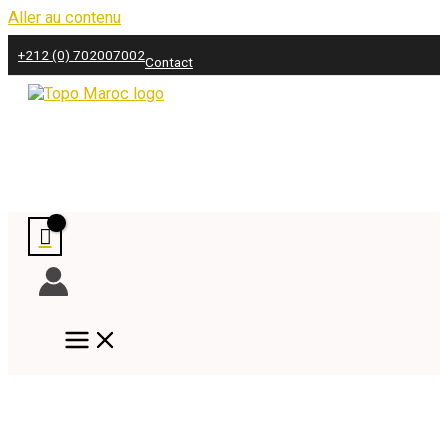
Aller au contenu
+212 (0) 702007002
Contact