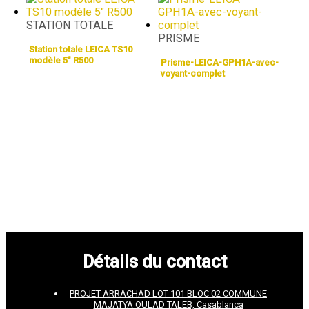
STATION TOTALE
PRISME
Station totale LEICA TS10
modèle 5″ R500
Prisme-LEICA-GPH1A-avec-
voyant-complet
Détails du contact
PROJET ARRACHAD LOT 101 BLOC 02 COMMUNE
MAJATYA OULAD TALEB, Casablanca