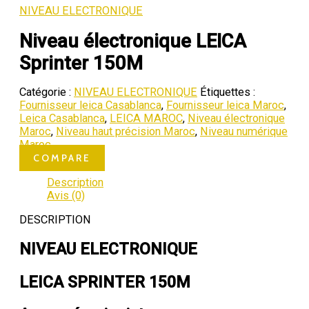
NIVEAU ELECTRONIQUE
Niveau électronique LEICA
Sprinter 150M
Catégorie :
NIVEAU ELECTRONIQUE
Étiquettes :
Fournisseur leica Casablanca
,
Fournisseur leica Maroc
,
Leica Casablanca
,
LEICA MAROC
,
Niveau électronique
Maroc
,
Niveau haut précision Maroc
,
Niveau numérique
Maroc
COMPARE
Description
Avis (0)
DESCRIPTION
NIVEAU ELECTRONIQUE
LEICA SPRINTER 150M