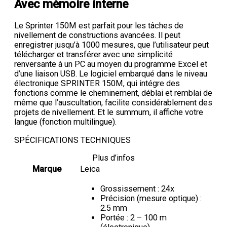
Avec mémoire interne
Le Sprinter 150M est parfait pour les tâches de
nivellement de constructions avancées. Il peut
enregistrer jusqu’à 1000 mesures, que l’utilisateur peut
télécharger et transférer avec une simplicité
renversante à un PC au moyen du programme Excel et
d’une liaison USB. Le logiciel embarqué dans le niveau
électronique SPRINTER 150M, qui intégre des
fonctions comme le cheminement, déblai et remblai de
même que l’auscultation, facilite considérablement des
projets de nivellement. Et le summum, il affiche votre
langue (fonction multilingue).
SPÉCIFICATIONS TECHNIQUES
Plus d’infos
Marque
Leica
Grossissement : 24x
Précision (mesure optique) :
2.5 mm
Portée : 2 – 100 m