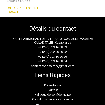
LASER 3 LIGNES
GLL 3 X PROFESSIONAL
BOSCH
Détails du contact
PROJET ARRACHAD LOT 101 BLOC 02 COMMUNE MAJATYA
OULAD TALEB, Casablanca
+212 (0) 703 16 08 03
+212 (0) 702 00 70 02
+212 (0) 703 10 50 56
+212 (0) 703 16 08 04
contact.topomaroc@gmail.com
Liens Rapides
Présentation
Contact
Politique de confidentialité
Conditions générales de vente