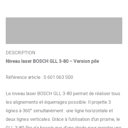
Description
Avis (0)
DESCRIPTION
Niveau laser BOSCH GLL 3-80 – Version pile
Référence article : 0 601 063 S00
Le niveau laser BOSCH GLL 3-80 permet de réaliser tous
les alignements et équerrages possible. Il projette 3
lignes à 360° simultanément : une ligne horizontale et
deux lignes verticales. Grâce à l’utilisation d’un prisme, le
GLL 3-80 Pro n’a besoin que d’une diode pour projeter une