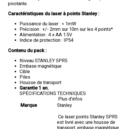
pivotante.
Caractéristiques du laser à points Stanley :
Puissance du laser : < 1mW
Précision : +/- 2mm sur 10m sur les 4 points*
Alimentation : 4 x AA 1.5V
Indice de protection : IP54
Contenu du pack :
Niveau STANLEY SPR5
Embase magnétique
Cible
Piles
Housse de transport
Garantie 1 an.
SPÉCIFICATIONS TECHNIQUES
Plus d’infos
Marque
Stanley
Ce laser points Stanley SPR5
est livré avec une housse de
transport, embase magnétique