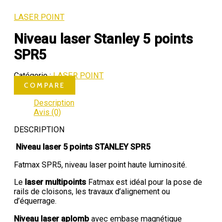
LASER POINT
Niveau laser Stanley 5 points
SPR5
Catégorie :
LASER POINT
COMPARE
Description
Avis (0)
DESCRIPTION
Niveau laser 5 points STANLEY SPR5
Fatmax SPR5, niveau laser point haute luminosité.
Le
laser multipoints
Fatmax est idéal pour la pose de
rails de cloisons, les travaux d’alignement ou
d’équerrage.
Niveau laser aplomb
avec embase magnétique