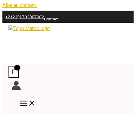
Aller au contenu
+212 (0) 702007002
Contact