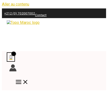
Aller au contenu
+212 (0) 702007002
Contact