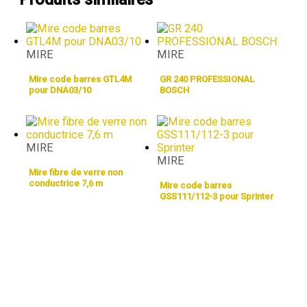
MIRE
MIRE
Mire code barres GTL4M
GR 240 PROFESSIONAL
pour DNA03/10
BOSCH
MIRE
MIRE
Mire fibre de verre non
conductrice 7,6 m
Mire code barres
GSS111/112-3 pour Sprinter