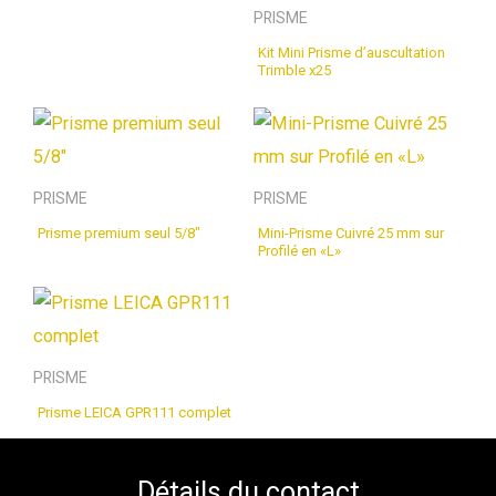
PRISME
Kit Mini Prisme d’auscultation
Trimble x25
PRISME
PRISME
Prisme premium seul 5/8″
Mini-Prisme Cuivré 25 mm sur
Profilé en «L»
PRISME
Prisme LEICA GPR111 complet
Détails du contact