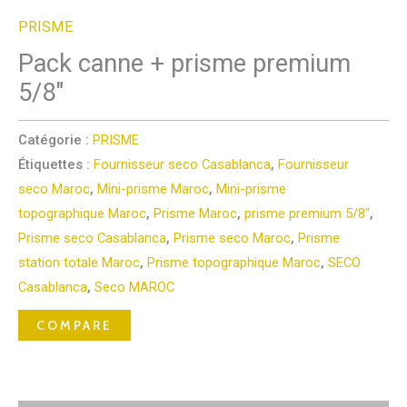
PRISME
Pack canne + prisme premium
5/8″
Catégorie :
PRISME
Étiquettes :
Fournisseur seco Casablanca
,
Fournisseur
seco Maroc
,
Mini-prisme Maroc
,
Mini-prisme
topographique Maroc
,
Prisme Maroc
,
prisme premium 5/8"
,
Prisme seco Casablanca
,
Prisme seco Maroc
,
Prisme
station totale Maroc
,
Prisme topographique Maroc
,
SECO
Casablanca
,
Seco MAROC
COMPARE