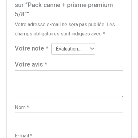
sur “Pack canne + prisme premium
5/8″”
Votre adresse e-mail ne sera pas publiée.
Les
champs obligatoires sont indiqués avec
*
Votre note
*
Votre avis
*
Nom
*
E-mail
*