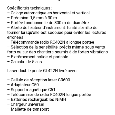
Spécificités techniques :
– Calage automatique en horizontal et vertical
– Précision: 1,5 mm à 30 m
– Portée fonctionnelle de 800 m de diamètre
– Alerte de hauteur d’instrument: l’unité s’arrête de
tourner lorsqu’elle est secouée pour éviter les lectures
erronées
– Télécommande radio RC402N à longue portée
– Sélection de la sensibilité: précis même sous vents
forts ou sur des chantiers soumis à de fortes vibrations
– Extrêmement solide et portable
– Garantie de 5 ans
Laser double pente GL422N livré avec :
– Cellule de réception laser CR600
– Adaptateur C50
– Support magnétique C51
– Télécommande radio RC402N longue portée
– Batteries rechargeables NiMH
– Chargeur universel
– Mallette de transport