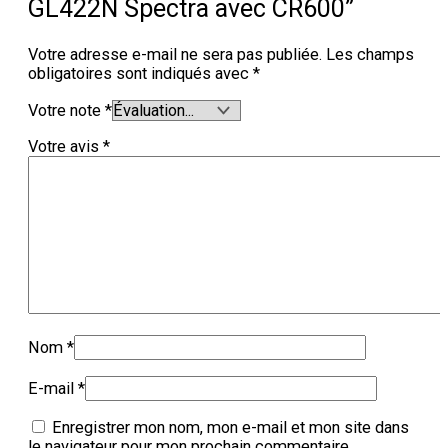
GL422N Spectra avec CR600”
Votre adresse e-mail ne sera pas publiée.
Les champs
obligatoires sont indiqués avec
*
Votre note
*
Votre avis
*
Nom
*
E-mail
*
Enregistrer mon nom, mon e-mail et mon site dans
le navigateur pour mon prochain commentaire.