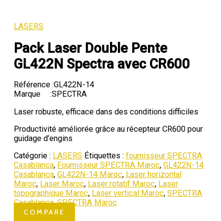
LASERS
Pack Laser Double Pente
GL422N Spectra avec CR600
Référence
:GL422N-14
Marque
:SPECTRA
Laser robuste, efficace dans des conditions difficiles
Productivité améliorée grâce au récepteur CR600 pour
guidage d’engins
Catégorie :
LASERS
Étiquettes :
fournisseur SPECTRA
Casablanca
,
Fournisseur SPECTRA Maroc
,
GL422N-14
Casablanca
,
GL422N-14 Maroc
,
Laser horizontal
Maroc
,
Laser Maroc
,
Laser rotatif Maroc
,
Laser
topographique Maroc
,
Laser vertical Maroc
,
SPECTRA
Casablanca
,
SPECTRA Maroc
COMPARE