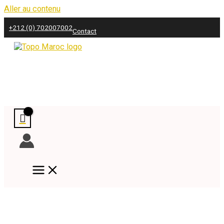
Aller au contenu
+212 (0) 702007002
Contact