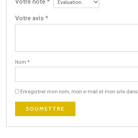
Votre note
*
Votre avis
*
Nom
*
Enregistrer mon nom, mon e-mail et mon site dans