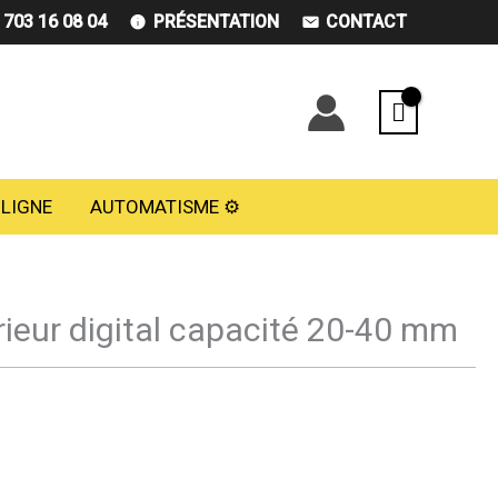
) 703 16 08 04
PRÉSENTATION
CONTACT
 LIGNE
AUTOMATISME ⚙️
rieur digital capacité 20-40 mm