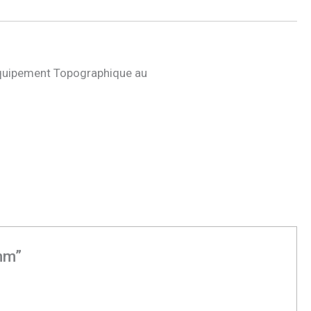
quipement Topographique au
 mm”