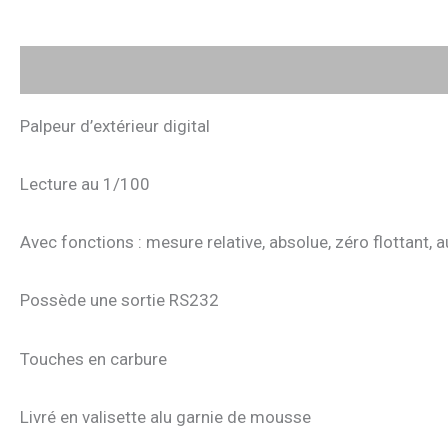
Description
Avis (0)
Palpeur d’extérieur digital
Lecture au 1/100
Avec fonctions : mesure relative, absolue, zéro flottant, a
Possède une sortie RS232
Touches en carbure
Livré en valisette alu garnie de mousse