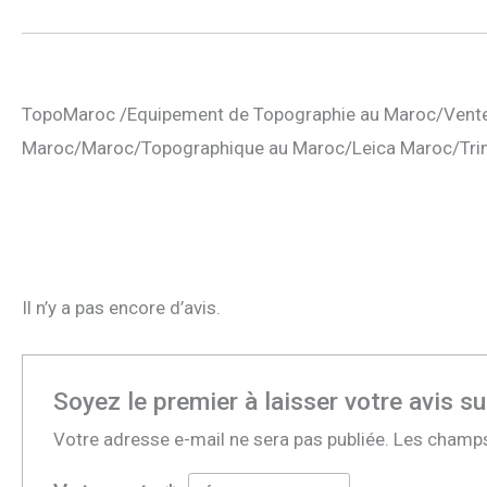
TopoMaroc /Equipement de Topographie au Maroc/Vente
Maroc/Maroc/Topographique au Maroc/Leica Maroc/Tri
Il n’y a pas encore d’avis.
Soyez le premier à laisser votre avis s
Votre adresse e-mail ne sera pas publiée.
Les champs