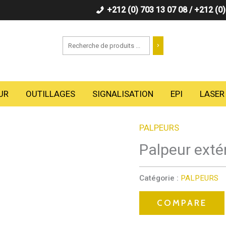
+212 (0) 703 13 07 08 / +212 (0
Recherche
UR
OUTILLAGES
SIGNALISATION
EPI
LASER
PALPEURS
Palpeur exté
Catégorie :
PALPEURS
COMPARE