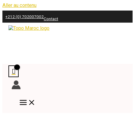
Aller au contenu
+212 (0) 702007002
Contact