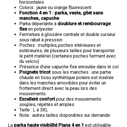
horizontales
Coloris : jaune ou orange fluorescent
Fonction 4 en 1 : parka, veste, gilet sans
manches, capuche
Parka déperlante à
doublure et rembourrage
fixe
en polyester
Fermeture à glissière centrale et double curseur
sous rabat à pression
Poches : multiples, poches intérieures et
extérieures, de plusieurs tailles pour transporter
le petit matériel (certaines poches ferment avec
du velcro)
Présence d’une capuche fixe enroulée dans le col
Poignets tricot
sous les manches : une partie
chaude en tissu synthétique polaire est insérée
dans les manches amovibles pour éviter un
frottement direct avec la peau lors des
mouvements.
Excellent confort
pour des mouvements
souples, répétés et amples
Taille : L à 3XL
Note : autres tailles disponibles sur demande
La
parka haute visibilité Piana 4 en 1
est utilisable