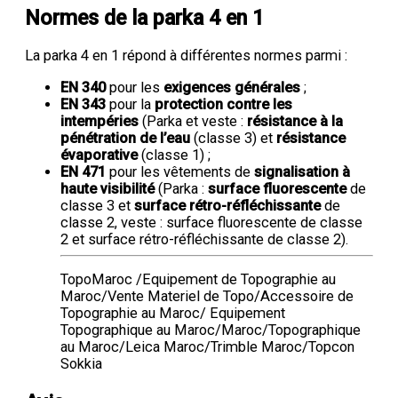
Normes de la parka 4 en 1
La parka 4 en 1 répond à différentes normes parmi :
EN 340
pour les
exigences générales
;
EN 343
pour la
protection contre les
intempéries
(Parka et veste :
résistance à la
pénétration de l’eau
(classe 3) et
résistance
évaporative
(classe 1) ;
EN 471
pour les vêtements de
signalisation à
haute visibilité
(Parka :
surface fluorescente
de
classe 3 et
surface rétro-réfléchissante
de
classe 2, veste : surface fluorescente de classe
2 et surface rétro-réfléchissante de classe 2).
TopoMaroc /Equipement de Topographie au
Maroc/Vente Materiel de Topo/Accessoire de
Topographie au Maroc/ Equipement
Topographique au Maroc/Maroc/Topographique
au Maroc/Leica Maroc/Trimble Maroc/Topcon
Sokkia