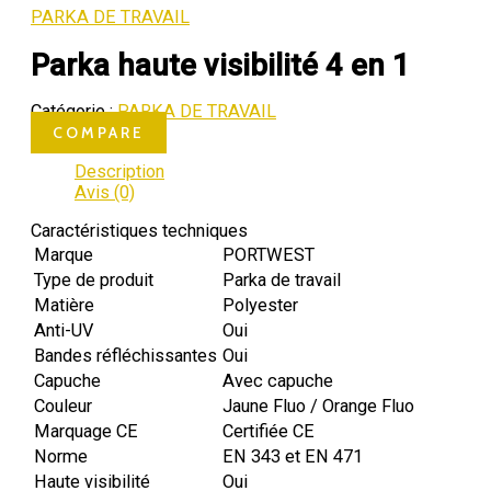
PARKA DE TRAVAIL
Parka haute visibilité 4 en 1
Catégorie :
PARKA DE TRAVAIL
COMPARE
Description
Avis (0)
Caractéristiques techniques
Marque
PORTWEST
Type de produit
Parka de travail
Matière
Polyester
Anti-UV
Oui
Bandes réfléchissantes
Oui
Capuche
Avec capuche
Couleur
Jaune Fluo / Orange Fluo
Marquage CE
Certifiée CE
Norme
EN 343 et EN 471
Haute visibilité
Oui