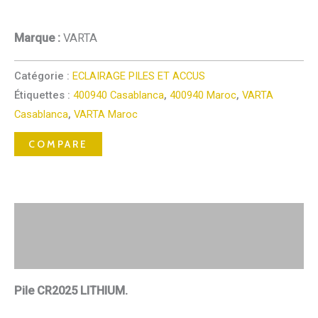
Marque :
VARTA
Catégorie :
ECLAIRAGE PILES ET ACCUS
Étiquettes :
400940 Casablanca
,
400940 Maroc
,
VARTA
Casablanca
,
VARTA Maroc
COMPARE
Description
Avis (0)
Pile CR2025 LITHIUM.