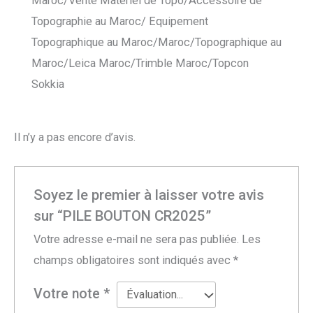
Maroc/Vente Materiel de Topo/Accessoire de
Topographie au Maroc/ Equipement
Topographique au Maroc/Maroc/Topographique au
Maroc/Leica Maroc/Trimble Maroc/Topcon
Sokkia
Il n’y a pas encore d’avis.
Soyez le premier à laisser votre avis
sur “PILE BOUTON CR2025”
Votre adresse e-mail ne sera pas publiée.
Les
champs obligatoires sont indiqués avec
*
Votre note
*