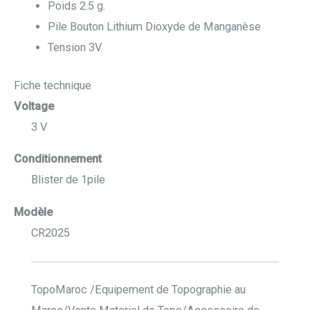
Poids 2.5 g.
Pile Bouton Lithium Dioxyde de Manganèse
Tension 3V.
Fiche technique
Voltage
3 V
Conditionnement
Blister de 1pile
Modèle
CR2025
TopoMaroc /Equipement de Topographie au