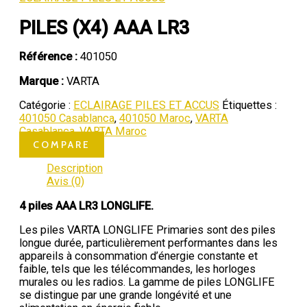
PILES (X4) AAA LR3
Référence :
401050
Marque :
VARTA
Catégorie :
ECLAIRAGE PILES ET ACCUS
Étiquettes :
401050 Casablanca
,
401050 Maroc
,
VARTA
Casablanca
,
VARTA Maroc
COMPARE
Description
Avis (0)
4 piles AAA LR3 LONGLIFE.
Les piles VARTA LONGLIFE Primaries sont des piles
longue durée, particulièrement performantes dans les
appareils à consommation d’énergie constante et
faible, tels que les télécommandes, les horloges
murales ou les radios. La gamme de piles LONGLIFE
se distingue par une grande longévité et une