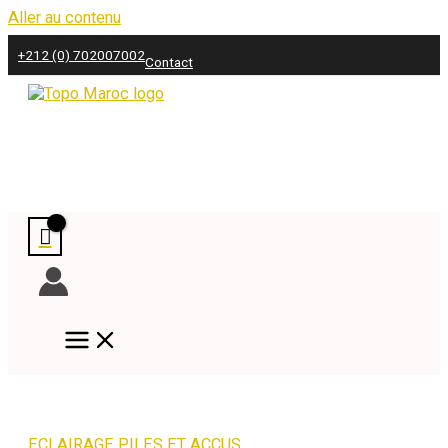
Aller au contenu
+212 (0) 702007002
Contact
ECLAIRAGE PILES ET ACCUS