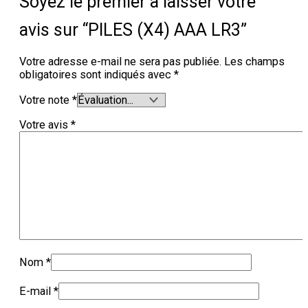
Soyez le premier à laisser votre
avis sur “PILES (X4) AAA LR3”
Votre adresse e-mail ne sera pas publiée.
Les champs
obligatoires sont indiqués avec
*
Votre note
*
Votre avis
*
Nom
*
E-mail
*