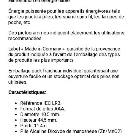
alimentation en énergie fiable.
Énergie puissante pour les appareils énergivores tels
que les jouets à piles, les souris sans fil, les lampes de
poche, etc.
Des pictogrammes indiquent clairement les utilisations
recommandées.
Label « Made in Germany », garantie de la provenance
du produit indiquée à l’avant de l’emballage des types
de produits les plus importants.
Emballage pack fraîcheur individuel garantissant une
ouverture facile et un stockage optimal des piles non
utilisées.
Caractéristiques:
Référence IEC LR3.
Format de piles AAA.
Diamètre 10.5 mm.
Hauteur 44.5 mm.
Poids 11.4 g.
Pile Alcaline Dioxyde de manganèse (Zn/MnO2).