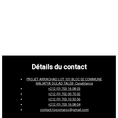
Détails du contact
PROJET ARRACHAD LOT 101 BLOC 02 COMMUNE
MAJATYA OULAD TALEB, Casablanca
+212 (0) 703 16 08 03
+212 (0) 702 00 70 02
+212 (0) 703 10 50 56
+212 (0) 703 16 08 04
contact.topomaroc@gmail.com