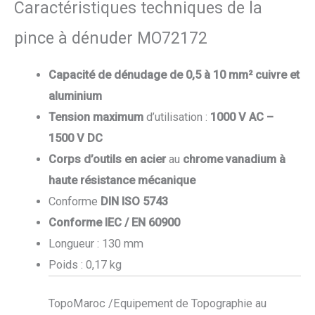
Caractéristiques techniques de la
pince à dénuder MO72172
Capacité de dénudage
de 0,5 à 10 mm² cuivre et
aluminium
Tension maximum
d’utilisation :
1000 V AC –
1500 V DC
Corps d’outils en acier
au
chrome vanadium
à
haute résistance mécanique
Conforme
DIN ISO 5743
Conforme IEC / EN 60900
Longueur : 130 mm
Poids : 0,17 kg
TopoMaroc /Equipement de Topographie au