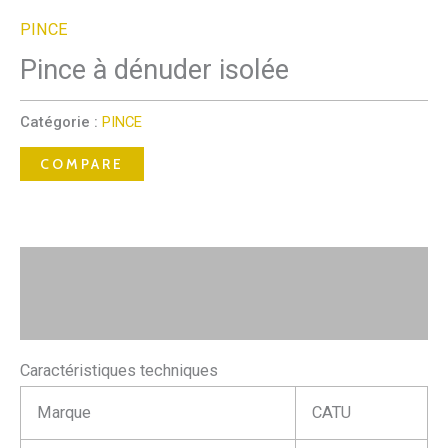
PINCE
Pince à dénuder isolée
Catégorie :
PINCE
COMPARE
Description
Avis (0)
Caractéristiques techniques
Marque
CATU