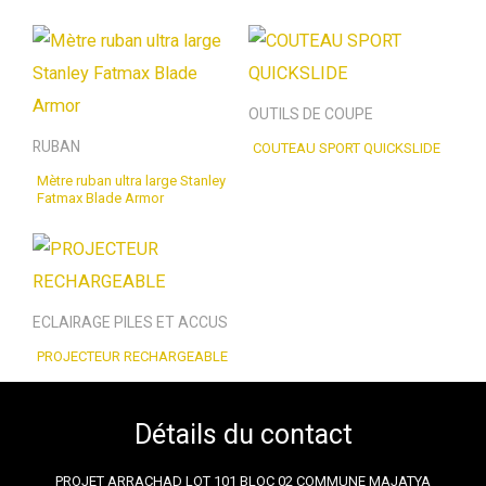
OUTILS DE COUPE
RUBAN
COUTEAU SPORT QUICKSLIDE
Mètre ruban ultra large Stanley
Fatmax Blade Armor
ECLAIRAGE PILES ET ACCUS
PROJECTEUR RECHARGEABLE
Détails du contact
PROJET ARRACHAD LOT 101 BLOC 02 COMMUNE MAJATYA