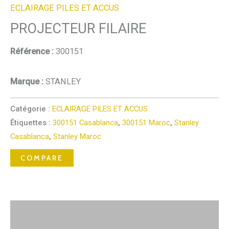
ECLAIRAGE PILES ET ACCUS
PROJECTEUR FILAIRE
Référence :
300151
Marque :
STANLEY
Catégorie :
ECLAIRAGE PILES ET ACCUS
Étiquettes :
300151 Casablanca
,
300151 Maroc
,
Stanley
Casablanca
,
Stanley Maroc
COMPARE
Description