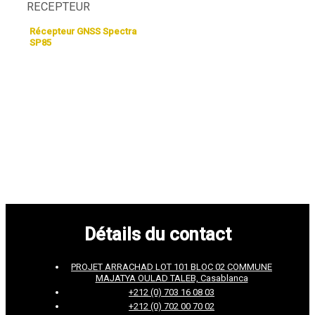
RECEPTEUR
Récepteur GNSS Spectra
SP85
Détails du contact
PROJET ARRACHAD LOT 101 BLOC 02 COMMUNE
MAJATYA OULAD TALEB, Casablanca
+212 (0) 703 16 08 03
+212 (0) 702 00 70 02