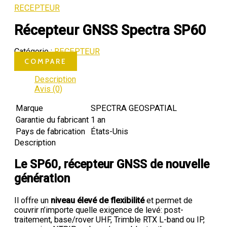
RECEPTEUR
Récepteur GNSS Spectra SP60
Catégorie :
RECEPTEUR
COMPARE
Description
Avis (0)
Marque
SPECTRA GEOSPATIAL
Garantie du fabricant
1 an
Pays de fabrication
États-Unis
Description
Le SP60, récepteur GNSS de nouvelle
génération
Il offre un
niveau élevé de
flexibilité
et permet de
couvrir n’importe quelle exigence de levé: post-
traitement, base/rover UHF, Trimble RTX L-band ou IP,