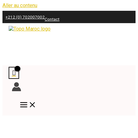
Aller au contenu
+212 (0) 702007002
Contact