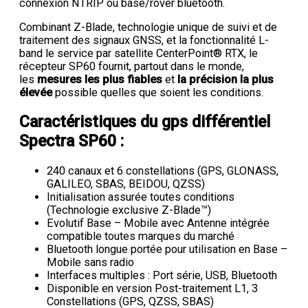
connexion NTRIP ou base/rover bluetooth.
Combinant Z-Blade, technologie unique de suivi et de
traitement des signaux GNSS, et la fonctionnalité L-
band le service par satellite CenterPoint® RTX, le
récepteur SP60 fournit, partout dans le monde,
les
mesures les plus fiables
et
la précision la plus
élevée
possible quelles que soient les conditions.
Caractéristiques du gps différentiel
Spectra SP60 :
240 canaux et 6 constellations (GPS, GLONASS,
GALILEO, SBAS, BEIDOU, QZSS)
Initialisation assurée toutes conditions
(Technologie exclusive Z-Blade™)
Evolutif Base – Mobile avec Antenne intégrée
compatible toutes marques du marché
Bluetooth longue portée pour utilisation en Base –
Mobile sans radio
Interfaces multiples : Port série, USB, Bluetooth
Disponible en version Post-traitement L1, 3
Constellations (GPS, QZSS, SBAS)