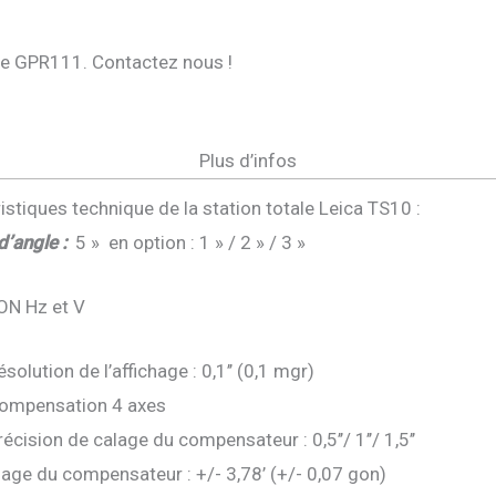
me GPR111. Contactez nous !
Plus d’infos
istiques technique de la station totale Leica TS10 :
’angle :
5 » en option : 1 » / 2 » / 3 »
ON Hz et V
ésolution de l’affichage : 0,1’’ (0,1 mgr)
ompensation 4 axes
récision de calage du compensateur : 0,5’’/ 1’’/ 1,5’’
lage du compensateur : +/- 3,78’ (+/- 0,07 gon)