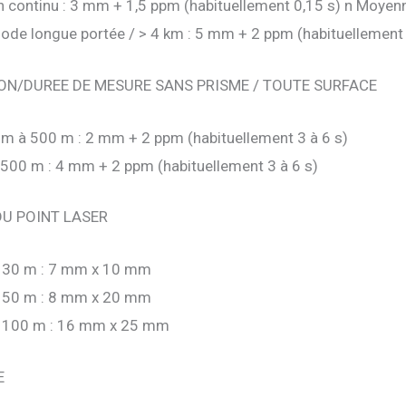
n continu : 3 mm + 1,5 ppm (habituellement 0,15 s) n Moyen
ode longue portée / > 4 km : 5 mm + 2 ppm (habituellement 
ON/DUREE DE MESURE SANS PRISME / TOUTE SURFACE
 m à 500 m : 2 mm + 2 ppm (habituellement 3 à 6 s)
 500 m : 4 mm + 2 ppm (habituellement 3 à 6 s)
DU POINT LASER
 30 m : 7 mm x 10 mm
 50 m : 8 mm x 20 mm
 100 m : 16 mm x 25 mm
E