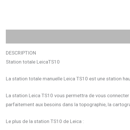
Description
Avis (0)
DESCRIPTION
Station totale LeicaTS10
La station totale manuelle Leica TS10 est une station h
La station Leica TS10 vous permettra de vous connecter
parfaitement aux besoins dans la topographie, la cartograph
Le plus de la station TS10 de Leica :