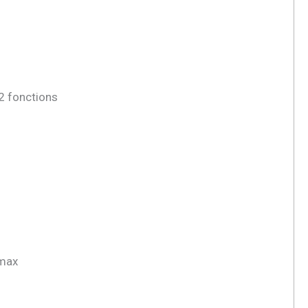
 2 fonctions
 max