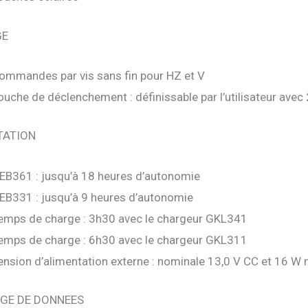
GE
ommandes par vis sans fin pour HZ et V
ouche de déclenchement : définissable par l’utilisateur avec
TATION
EB361 : jusqu’à 18 heures d’autonomie
EB331 : jusqu’à 9 heures d’autonomie
emps de charge : 3h30 avec le chargeur GKL341
emps de charge : 6h30 avec le chargeur GKL311
ension d’alimentation externe : nominale 13,0 V CC et 16 W
GE DE DONNEES