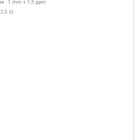
ne : 1 mm + 1,5 ppm
2,5 s)