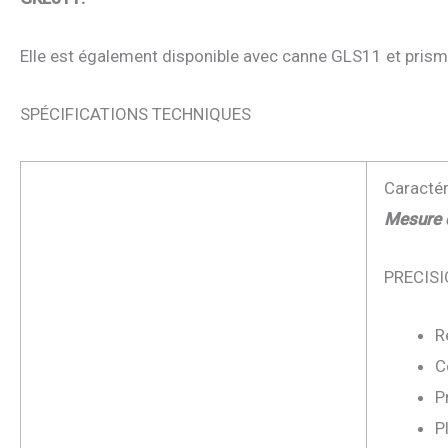
Elle est également disponible avec canne GLS11 et pris
SPÉCIFICATIONS TECHNIQUES
Caractér
Mesure d
PRECISI
R
C
P
P