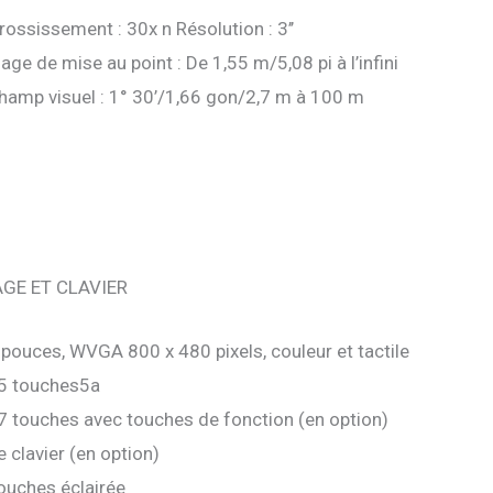
rossissement : 30x n Résolution : 3’’
lage de mise au point : De 1,55 m/5,08 pi à l’infini
hamp visuel : 1° 30’/1,66 gon/2,7 m à 100 m
GE ET CLAVIER
 pouces, WVGA 800 x 480 pixels, couleur et tactile
5 touches5a
7 touches avec touches de fonction (en option)
e clavier (en option)
ouches éclairée