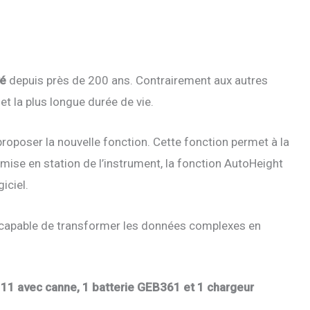
vé
depuis près de 200 ans. Contrairement aux autres
 et la plus longue durée de vie.
roposer la nouvelle fonction. Cette fonction permet à la
a mise en station de l’instrument, la fonction AutoHeight
iciel.
 est capable de transformer les données complexes en
111 avec canne, 1 batterie GEB361 et 1 chargeur