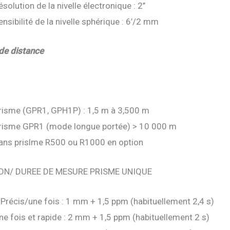
ésolution de la nivelle électronique : 2’’
ensibilité de la nivelle sphérique : 6’/2 mm
de distance
risme (GPR1, GPH1P) : 1,5 m à 3,500 m
risme GPR1 (mode longue portée) > 10 000 m
ans prislme R500 ou R1000 en option
ON/ DUREE DE MESURE PRISME UNIQUE
 Précis/une fois : 1 mm + 1,5 ppm (habituellement 2,4 s)
ne fois et rapide : 2 mm + 1,5 ppm (habituellement 2 s)