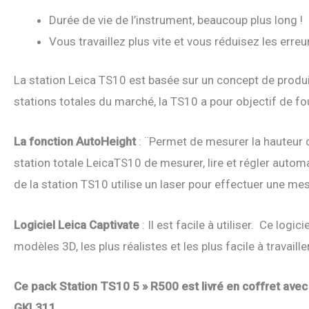
Durée de vie de l’instrument, beaucoup plus long !
Vous travaillez plus vite et vous réduisez les erreu
La station Leica TS10 est basée sur un concept de produ
stations totales du marché, la TS10 a pour objectif de fourn
La fonction AutoHeight
: ¨Permet de mesurer la hauteur d
station totale LeicaTS10 de mesurer, lire et régler automa
de la station TS10 utilise un laser pour effectuer une m
Logiciel Leica Captivate
: Il est facile à utiliser. Ce lo
modèles 3D, les plus réalistes et les plus facile à travailler
Ce pack Station TS10 5 » R500 est livré en coffret ave
GKL311.