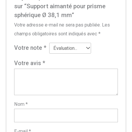
sur “Support aimanté pour prisme
sphérique Ø 38,1 mm”
Votre adresse e-mail ne sera pas publiée.
Les
champs obligatoires sont indiqués avec
*
Votre note
*
Votre avis
*
Nom
*
E-mail
*