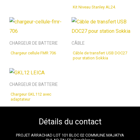
Kit Niveau Stanley AL24.
CHARGEUR DE BATTERIE
CÂBLE
Chargeur cellule FMR 706
Câble de transfert USB DOC27
pour station Sokkia
CHARGEUR DE BATTERIE
Chargeur GKL112 avec
adaptateur
Détails du contact
PROJET ARRACHAD LOT 101 BLOC 02 COMMUNE MAJATYA