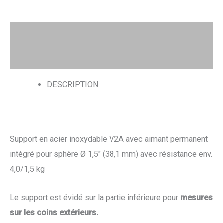
Description
Avis (0)
DESCRIPTION
Support en acier inoxydable V2A avec aimant permanent
intégré pour sphère Ø 1,5″ (38,1 mm) avec résistance env.
4,0/1,5 kg
Le support est évidé sur la partie inférieure pour
mesures
sur les coins
extérieurs.