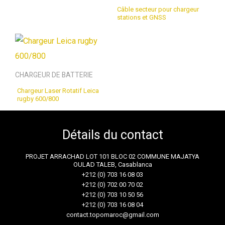
Câble secteur pour chargeur
stations et GNSS
CHARGEUR DE BATTERIE
Chargeur Laser Rotatif Leica
rugby 600/800
Détails du contact
PROJET ARRACHAD LOT 101 BLOC 02 COMMUNE MAJATYA
OULAD TALEB, Casablanca
+212 (0) 703 16 08 03
+212 (0) 702 00 70 02
+212 (0) 703 10 50 56
+212 (0) 703 16 08 04
contact.topomaroc@gmail.com