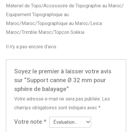
Materiel de Topo/Accessoire de Topographie au Maroc/
Equipement Topographique au
Maroc/Maroc/Topographique au Maroc/Leica
Maroc/Trimble Maroc/Topcon Sokkia
Il n’y a pas encore d’avis.
Soyez le premier à laisser votre avis
sur “Support canne Ø 32 mm pour
sphère de balayage”
Votre adresse e-mail ne sera pas publiée.
Les
champs obligatoires sont indiqués avec
*
Votre note
*