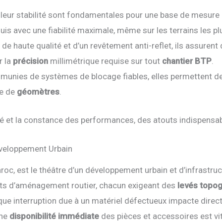
leur stabilité sont fondamentales pour une base de mesure 
is avec une fiabilité maximale, même sur les terrains les plus
de haute qualité et d’un revêtement anti-reflet, ils assurent
r la
précision
millimétrique requise sur tout
chantier BTP
.
munies de systèmes de blocage fiables, elles permettent des
pe de
géomètres
.
ilité et la constance des performances, des atouts indispensa
Développement Urbain
, est le théâtre d’un développement urbain et d’infrastruc
jets d’aménagement routier, chacun exigeant des
levés topo
e interruption due à un matériel défectueux impacte directe
une
disponibilité immédiate
des pièces et accessoires est vit