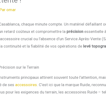
tente !
 Par
omar
Casablanca, chaque minute compte. Un matériel défaillant o
un retard coûteux et compromettre la
précision
essentielle à
un accessoire crucial ou l’absence d’un Service Après-Vente (
continuité et la fiabilité de vos opérations de
levé topogr
récision sur le Terrain
 instruments principaux attirent souvent toute l’attention, m
té de ses
accessoires
. C’est ici que la marque Ruide, reconnu
çus pour les exigences du terrain, les accessoires Ruide – te