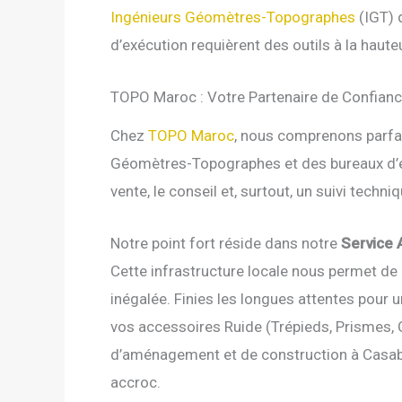
Ingénieurs Géomètres-Topographes
(IGT) q
d’exécution requièrent des outils à la haute
TOPO Maroc : Votre Partenaire de Confiance
Chez
TOPO Maroc
, nous comprenons parfa
Géomètres-Topographes et des bureaux d’ét
vente, le conseil et, surtout, un suivi tec
Notre point fort réside dans notre
Service 
Cette infrastructure locale nous permet de 
inégalée. Finies les longues attentes pour
vos accessoires Ruide (Trépieds, Prismes,
d’aménagement et de construction à Casab
accroc.