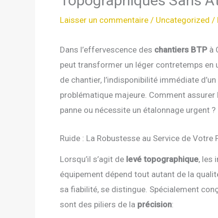
Topographiques Sans At
Laisser un commentaire
/
Uncategorized
/
Dans l’effervescence des
chantiers BTP
à 
peut transformer un léger contretemps en 
de chantier, l’indisponibilité immédiate d’
problématique majeure. Comment assurer la 
panne ou nécessite un étalonnage urgent ?
Ruide : La Robustesse au Service de Votre P
Lorsqu’il s’agit de
levé topographique
, les
équipement dépend tout autant de la quali
sa fiabilité, se distingue. Spécialement con
sont des piliers de la
précision
: