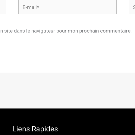
E-
Sit
mail*
n site dans le navigateur pour mon prochain commentaire.
Liens Rapides