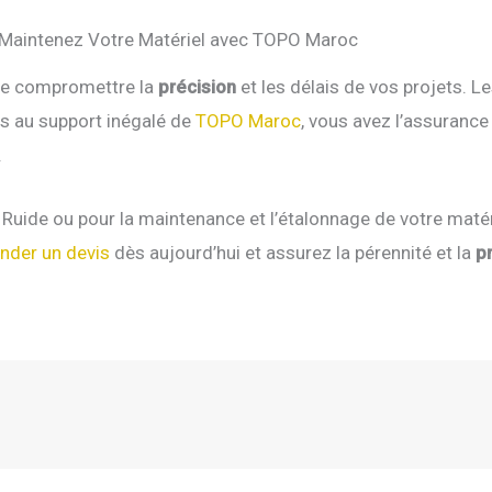
t Maintenez Votre Matériel avec TOPO Maroc
ire compromettre la
précision
et les délais de vos projets. L
és au support inégalé de
TOPO Maroc
, vous avez l’assurance
.
Ruide ou pour la maintenance et l’étalonnage de votre matéri
der un devis
dès aujourd’hui et assurez la pérennité et la
p