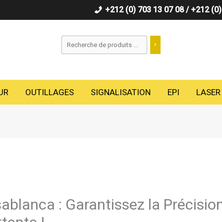
+212 (0) 703 13 07 08 / +212 (0
Recherche
UR
OUTILLAGES
SIGNALISATION
EPI
LASER
ablanca : Garantissez la Précisio