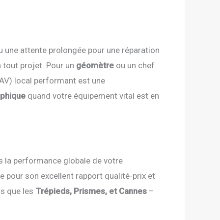
u une attente prolongée pour une réparation
 tout projet. Pour un
géomètre
ou un chef
SAV) local performant est une
aphique
quand votre équipement vital est en
ais la performance globale de votre
e pour son excellent rapport qualité-prix et
ls que les
Trépieds, Prismes, et Cannes
–