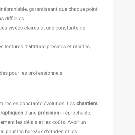
inébranlable, garantissant que chaque point
 difficiles.
 des visées claires et une constante de
 lectures d’altitude précises et rapides,
bles pour les professionnels.
tures en constante évolution. Les
chantiers
graphiques
d’une
précision
irréprochable.
ment les délais et les coûts. Avoir un
al pour les bureaux d’études et les