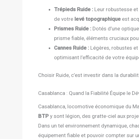
Trépieds Ruide :
Leur robustesse et 
de votre
levé topographique
est acqu
Prismes Ruide :
Dotés d’une optique 
prisme fiable, éléments cruciaux pou
Cannes Ruide :
Légères, robustes et 
optimisant l’efficacité de votre équi
Choisir Ruide, c’est investir dans la durab
Casablanca : Quand la Fiabilité Équipe le 
Casablanca, locomotive économique du Maroc
BTP
y sont légion, des gratte-ciel aux pro
Dans un tel environnement dynamique, chaqu
équipement fiable et pouvoir compter sur 