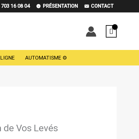
) 703 16 08 04
PRÉSENTATION
CONTACT
 LIGNE
AUTOMATISME ⚙️
n de Vos Levés