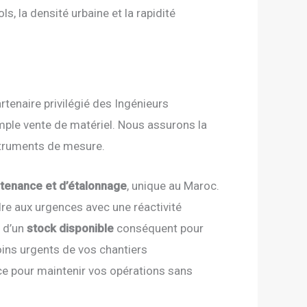
s, la densité urbaine et la rapidité
rtenaire privilégié des Ingénieurs
ple vente de matériel. Nous assurons la
nstruments de mesure.
ntenance et d’étalonnage
, unique au Maroc.
re aux urgences avec une réactivité
t d’un
stock disponible
conséquent pour
ins urgents de vos chantiers
ce pour maintenir vos opérations sans