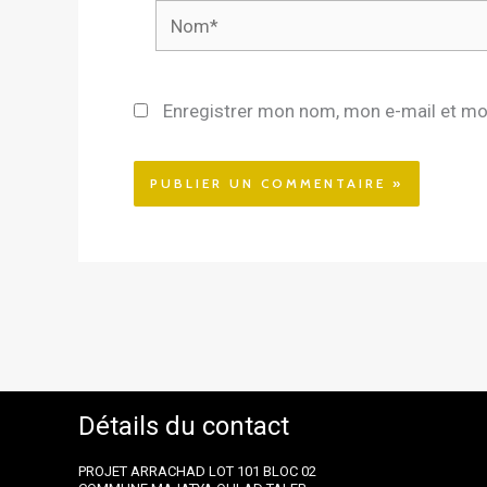
Nom*
Enregistrer mon nom, mon e-mail et mo
Détails du contact
PROJET ARRACHAD LOT 101 BLOC 02