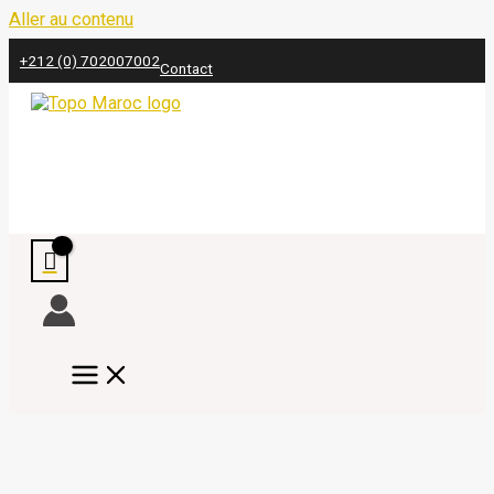
Aller au contenu
+212 (0) 702007002
Contact