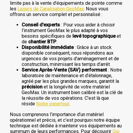
limite pas à la vente d’équipements de pointe comme
les
Lasers de Canalisation GeoMax
. Nous vous
offrons un service complet et personnalisé :
Conseil d’experts
: Pour vous aider à choisir
l’instrument GeoMax le plus adapté à vos
besoins spécifiques de
levé topographique
et
de
chantier BTP
.
Disponibilité immédiate
: Grâce à un stock
disponible conséquent, nous répondons aux
urgences de vos projets d’aménagement et de
construction, minimisant les temps d’arrêt.
Service Après-Vente (SAV) performant
: Notre
laboratoire de maintenance et d’étalonnage,
agréé par les plus grandes marques, garantit la
précision
et la longévité de votre matériel
GeoMax. Un instrument bien calibré est la clé de
la réussite de vos opérations. C’est là que
réside
Notre expertise
.
Nous comprenons l’importance d’un matériel
opérationnel et précis, et c’est pourquoi notre équipe
technique est dédiée à maintenir vos équipements au
summum de leurs performances. Pour découvrir
Qui