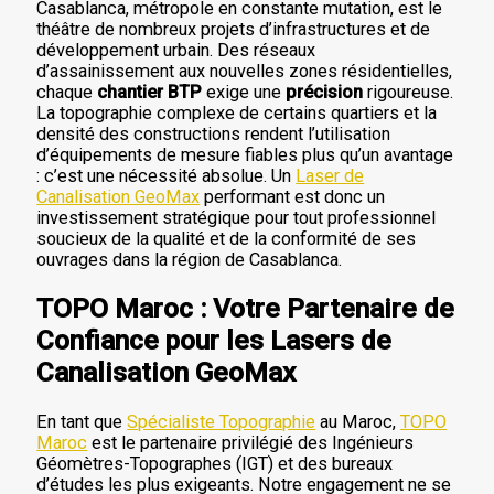
Casablanca, métropole en constante mutation, est le
théâtre de nombreux projets d’infrastructures et de
développement urbain. Des réseaux
d’assainissement aux nouvelles zones résidentielles,
chaque
chantier BTP
exige une
précision
rigoureuse.
La topographie complexe de certains quartiers et la
densité des constructions rendent l’utilisation
d’équipements de mesure fiables plus qu’un avantage
: c’est une nécessité absolue. Un
Laser de
Canalisation GeoMax
performant est donc un
investissement stratégique pour tout professionnel
soucieux de la qualité et de la conformité de ses
ouvrages dans la région de Casablanca.
TOPO Maroc : Votre Partenaire de
Confiance pour les Lasers de
Canalisation GeoMax
En tant que
Spécialiste Topographie
au Maroc,
TOPO
Maroc
est le partenaire privilégié des Ingénieurs
Géomètres-Topographes (IGT) et des bureaux
d’études les plus exigeants. Notre engagement ne se