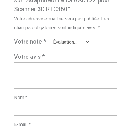
sur “Adaptateur Leica GAD122 pour
Scanner 3D RTC360”
Votre adresse e-mail ne sera pas publiée.
Les
champs obligatoires sont indiqués avec
*
Votre note
*
Votre avis
*
Nom
*
E-mail
*