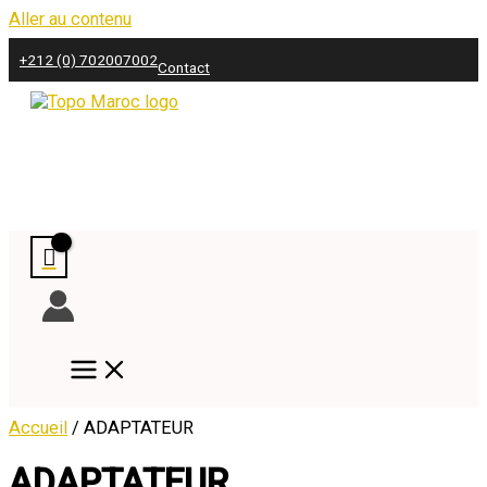
Aller au contenu
+212 (0) 702007002
Contact
Accueil
/ ADAPTATEUR
ADAPTATEUR