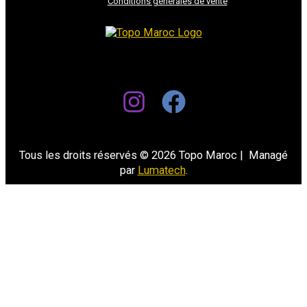
Conditions générales de vente
Tous les droits réservés © 2026 Topo Maroc | Managé
par
Lumatech
.
Bienvenue sur Topo Maroc. comment puis-je aider ?