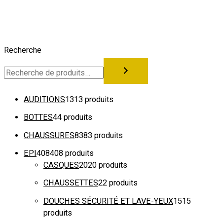
Recherche
AUDITIONS
13
13 produits
BOTTES
4
4 produits
CHAUSSURES
83
83 produits
EPI
408
408 produits
CASQUES
20
20 produits
CHAUSSETTES
2
2 produits
DOUCHES SÉCURITÉ ET LAVE-YEUX
15
15
produits