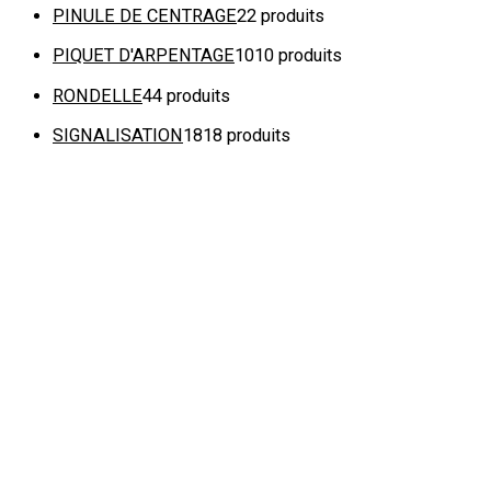
PINULE DE CENTRAGE
2
2 produits
PIQUET D'ARPENTAGE
10
10 produits
RONDELLE
4
4 produits
SIGNALISATION
18
18 produits