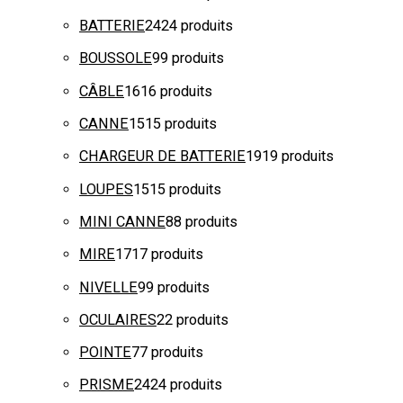
BATTERIE
24
24 produits
BOUSSOLE
9
9 produits
CÂBLE
16
16 produits
CANNE
15
15 produits
CHARGEUR DE BATTERIE
19
19 produits
LOUPES
15
15 produits
MINI CANNE
8
8 produits
MIRE
17
17 produits
NIVELLE
9
9 produits
OCULAIRES
2
2 produits
POINTE
7
7 produits
PRISME
24
24 produits