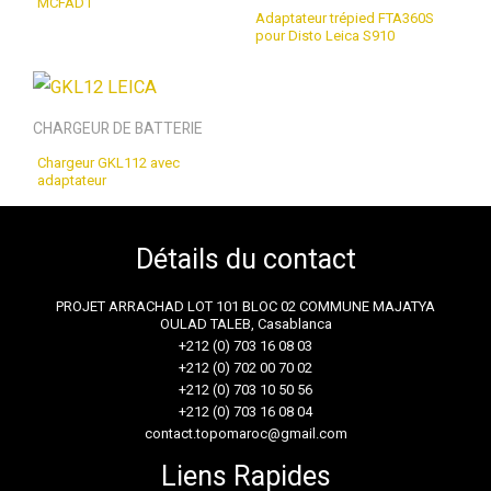
MCFAD1
Adaptateur trépied FTA360S
pour Disto Leica S910
CHARGEUR DE BATTERIE
Chargeur GKL112 avec
adaptateur
Détails du contact
PROJET ARRACHAD LOT 101 BLOC 02 COMMUNE MAJATYA
OULAD TALEB, Casablanca
+212 (0) 703 16 08 03
+212 (0) 702 00 70 02
+212 (0) 703 10 50 56
+212 (0) 703 16 08 04
contact.topomaroc@gmail.com
Liens Rapides