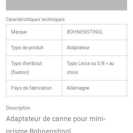
Avis (0)
Caractéristiques techniques
Marque
BOHNENSTINGL
Type de produit
Adaptateur
Type d’embout
Type Leica ou 5/8 » au
(fixation)
choix
Pays de fabrication
Allemagne
Description
Adaptateur de canne pour mini-
prisme Bohnenstingl