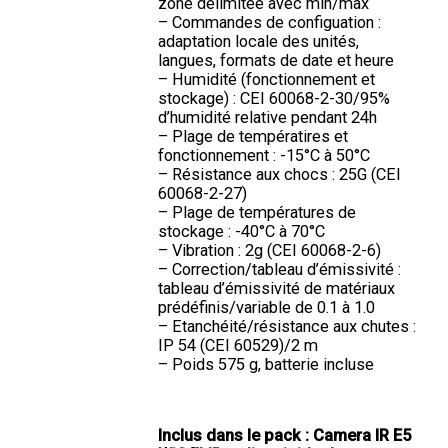
zone délimitée avec min/max
– Commandes de configuation :
adaptation locale des unités,
langues, formats de date et heure
– Humidité (fonctionnement et
stockage) : CEI 60068-2-30/95%
d’humidité relative pendant 24h
– Plage de températires et
fonctionnement : -15°C à 50°C
– Résistance aux chocs : 25G (CEI
60068-2-27)
– Plage de températures de
stockage : -40°C à 70°C
– Vibration : 2g (CEI 60068-2-6)
– Correction/tableau d’émissivité :
tableau d’émissivité de matériaux
prédéfinis/variable de 0.1 à 1.0
– Etanchéité/résistance aux chutes :
IP 54 (CEI 60529)/2 m
– Poids 575 g, batterie incluse
Inclus dans le pack : Camera IR E5