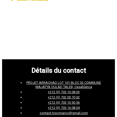
Détails du contact
PROJET ARRACHAD LOT 101 BLOC 02 COMMUNE
MAJATYA OULAD TALEB, Casablanca
+212 (0) 703 16 08 03
+212 (0) 702 00 70 02
+212 (0) 703 10 50 56
+212 (0) 703 16 08 04
contact.topomaroc@gmail.com