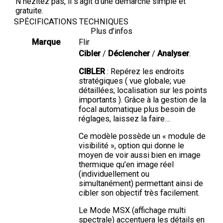
N’hézitez pas, il s’agit d’une démarche simple et
gratuite.
SPÉCIFICATIONS TECHNIQUES
Plus d’infos
Marque
Flir
Cibler
/
Déclencher
/
Analyser
.
CIBLER
: Repérez les endroits
stratégiques ( vue globale; vue
détaillées; localisation sur les points
importants ). Grâce à la gestion de la
focal automatique plus besoin de
réglages, laissez la faire…
Ce modèle possède un « module de
visibilité », option qui donne le
moyen de voir aussi bien en image
thermique qu’en image réel
(individuellement ou
simultanément) permettant ainsi de
cibler son objectif très facilement.
Le Mode MSX (affichage multi
spectrale) accentuera les détails en