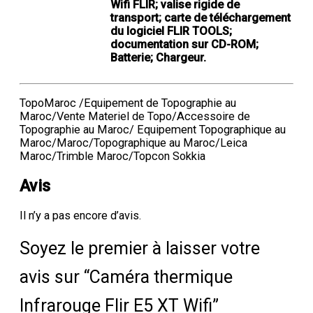
Wifi FLIR; valise rigide de
transport; carte de téléchargement
du logiciel FLIR TOOLS;
documentation sur CD-ROM;
Batterie; Chargeur.
TopoMaroc /Equipement de Topographie au
Maroc/Vente Materiel de Topo/Accessoire de
Topographie au Maroc/ Equipement Topographique au
Maroc/Maroc/Topographique au Maroc/Leica
Maroc/Trimble Maroc/Topcon Sokkia
Avis
Il n’y a pas encore d’avis.
Soyez le premier à laisser votre
avis sur “Caméra thermique
Infrarouge Flir E5 XT Wifi”