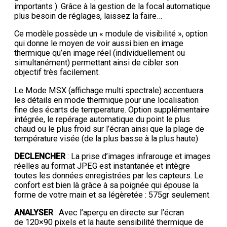
importants ). Grâce à la gestion de la focal automatique
plus besoin de réglages, laissez la faire…
Ce modèle possède un « module de visibilité », option
qui donne le moyen de voir aussi bien en image
thermique qu’en image réel (individuellement ou
simultanément) permettant ainsi de cibler son
objectif très facilement.
Le Mode MSX (affichage multi spectrale) accentuera
les détails en mode thermique pour une localisation
fine des écarts de temperature. Option supplémentaire
intégrée, le repérage automatique du point le plus
chaud ou le plus froid sur l’écran ainsi que la plage de
température visée (de la plus basse à la plus haute)
DECLENCHER
: La prise d’images infrarouge et images
réelles au format JPEG est instantanée et intègre
toutes les données enregistrées par les capteurs. Le
confort est bien là grâce à sa poignée qui épouse la
forme de votre main et sa légèretée : 575gr seulement.
ANALYSER
: Avec l’aperçu en directe sur l’écran
de 120×90 pixels et la haute sensibilité thermique de