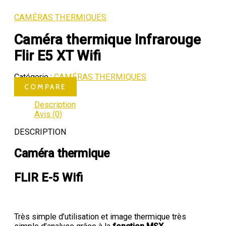
CAMÉRAS THERMIQUES
Caméra thermique Infrarouge
Flir E5 XT Wifi
Catégorie :
CAMÉRAS THERMIQUES
COMPARE
Description
Avis (0)
DESCRIPTION
Caméra thermique
FLIR E-5 Wifi
Très simple d’utilisation et image thermique très