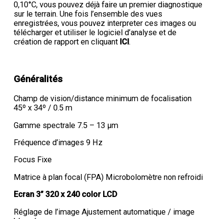
0,10°C, vous pouvez déjà faire un premier diagnostique
sur le terrain. Une fois l’ensemble des vues
enregistrées, vous pouvez interpreter ces images ou
télécharger et utiliser le logiciel d’analyse et de
création de rapport en cliquant
ICI
.
Généralités
Champ de vision/distance minimum de focalisation
45º x 34º / 0.5 m
Gamme spectrale 7.5 – 13 µm
Fréquence d’images 9 Hz
Focus Fixe
Matrice à plan focal (FPA) Microbolomètre non refroidi
Ecran 3” 320 x 240 color LCD
Réglage de l’image Ajustement automatique / image