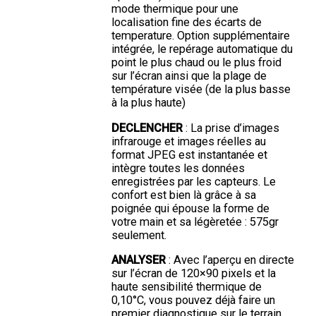
mode thermique pour une
localisation fine des écarts de
temperature. Option supplémentaire
intégrée, le repérage automatique du
point le plus chaud ou le plus froid
sur l’écran ainsi que la plage de
température visée (de la plus basse
à la plus haute)
DECLENCHER
: La prise d’images
infrarouge et images réelles au
format JPEG est instantanée et
intègre toutes les données
enregistrées par les capteurs. Le
confort est bien là grâce à sa
poignée qui épouse la forme de
votre main et sa légèretée : 575gr
seulement.
ANALYSER
: Avec l’aperçu en directe
sur l’écran de 120×90 pixels et la
haute sensibilité thermique de
0,10°C, vous pouvez déjà faire un
premier diagnostique sur le terrain.