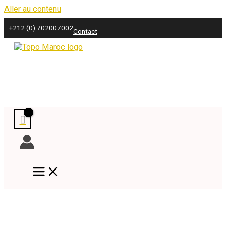
Aller au contenu
+212 (0) 702007002
Contact