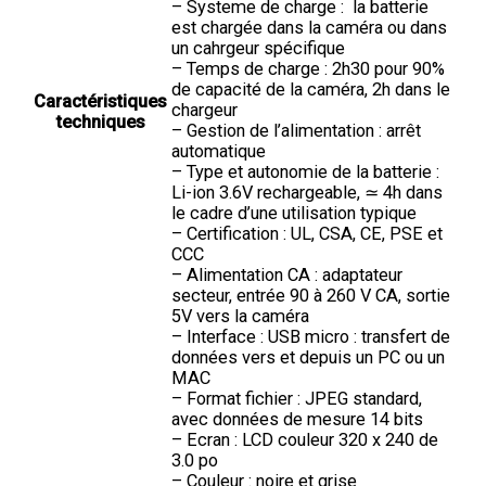
– Systeme de charge : la batterie
est chargée dans la caméra ou dans
un cahrgeur spécifique
– Temps de charge : 2h30 pour 90%
de capacité de la caméra, 2h dans le
Caractéristiques
chargeur
techniques
– Gestion de l’alimentation : arrêt
automatique
– Type et autonomie de la batterie :
Li-ion 3.6V rechargeable, ≃ 4h dans
le cadre d’une utilisation typique
– Certification : UL, CSA, CE, PSE et
CCC
– Alimentation CA : adaptateur
secteur, entrée 90 à 260 V CA, sortie
5V vers la caméra
– Interface : USB micro : transfert de
données vers et depuis un PC ou un
MAC
– Format fichier : JPEG standard,
avec données de mesure 14 bits
– Ecran : LCD couleur 320 x 240 de
3.0 po
– Couleur : noire et grise