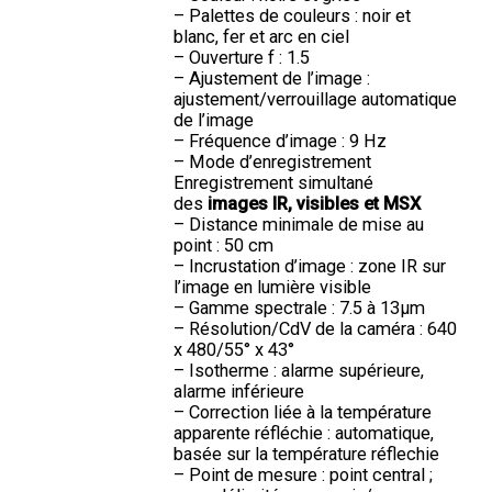
– Palettes de couleurs : noir et
blanc, fer et arc en ciel
– Ouverture f : 1.5
– Ajustement de l’image :
ajustement/verrouillage automatique
de l’image
– Fréquence d’image : 9 Hz
– Mode d’enregistrement
Enregistrement simultané
des
images IR, visibles et MSX
– Distance minimale de mise au
point : 50 cm
– Incrustation d’image : zone IR sur
l’image en lumière visible
– Gamme spectrale : 7.5 à 13µm
– Résolution/CdV de la caméra : 640
x 480/55° x 43°
– Isotherme : alarme supérieure,
alarme inférieure
– Correction liée à la température
apparente réfléchie : automatique,
basée sur la température réflechie
– Point de mesure : point central ;