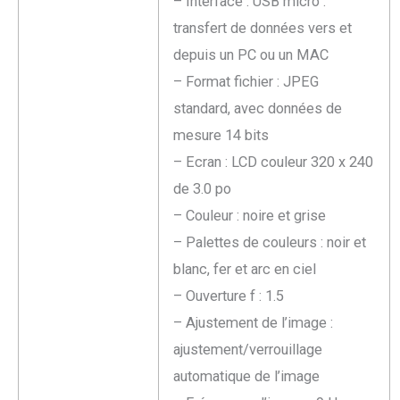
– Interface : USB micro :
transfert de données vers et
depuis un PC ou un MAC
– Format fichier : JPEG
standard, avec données de
mesure 14 bits
– Ecran : LCD couleur 320 x 240
de 3.0 po
– Couleur : noire et grise
– Palettes de couleurs : noir et
blanc, fer et arc en ciel
– Ouverture f : 1.5
– Ajustement de l’image :
ajustement/verrouillage
automatique de l’image