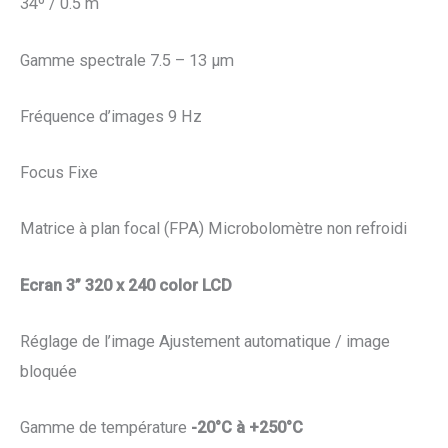
34º / 0.5 m
Gamme spectrale 7.5 – 13 µm
Fréquence d’images 9 Hz
Focus Fixe
Matrice à plan focal (FPA) Microbolomètre non refroidi
Ecran 3” 320 x 240 color LCD
Réglage de l’image Ajustement automatique / image
bloquée
Gamme de température
-20°C à +250°C