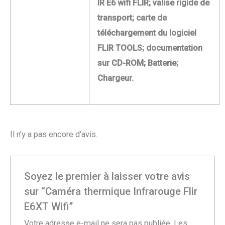
IR E6 wifi FLIR; valise rigide de
transport; carte de
téléchargement du logiciel
FLIR TOOLS; documentation
sur CD-ROM; Batterie;
Chargeur.
Il n’y a pas encore d’avis.
Soyez le premier à laisser votre avis
sur “Caméra thermique Infrarouge Flir
E6XT Wifi”
Votre adresse e-mail ne sera pas publiée.
Les