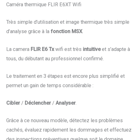
Caméra thermique FLIR E6XT Wifi
Très simple d’utilisation et image thermique très simple
d’analyse grâce à la
fonction MSX
.
La camera
FLIR E6 Tx
wifi est très
intuitive
et s’adapte à
tous, du débutant au professionnel confirmé.
Le traitement en 3 étapes est encore plus simplifié et
permet un gain de temps considérable :
Cibler
/
Déclencher
/
Analyser
.
Grâce à ce nouveau modèle, détectez les problèmes
cachés, évaluez rapidement les dommages et effectuez
des inspections préventives quelque soit le domaine