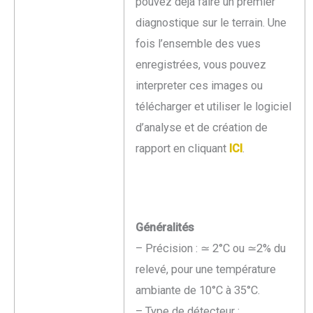
pouvez déjà faire un premier
diagnostique sur le terrain. Une
fois l’ensemble des vues
enregistrées, vous pouvez
interpreter ces images ou
télécharger et utiliser le logiciel
d’analyse et de création de
rapport en cliquant
ICI
.
Généralités
– Précision : ≃ 2°C ou ≃2% du
relevé, pour une température
ambiante de 10°C à 35°C.
– Type de détecteur :