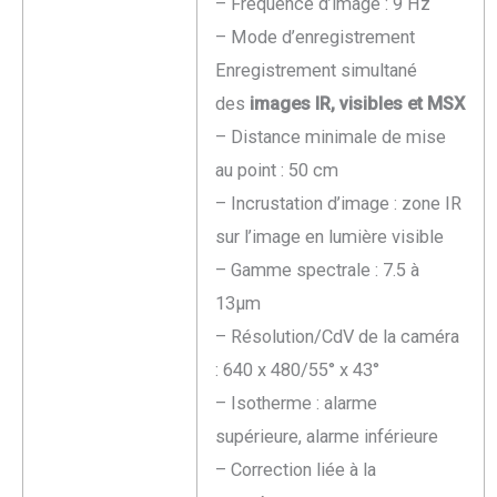
– Fréquence d’image : 9 Hz
– Mode d’enregistrement
Enregistrement simultané
des
images IR, visibles et MSX
– Distance minimale de mise
au point : 50 cm
– Incrustation d’image : zone IR
sur l’image en lumière visible
– Gamme spectrale : 7.5 à
13µm
– Résolution/CdV de la caméra
: 640 x 480/55° x 43°
– Isotherme : alarme
supérieure, alarme inférieure
– Correction liée à la