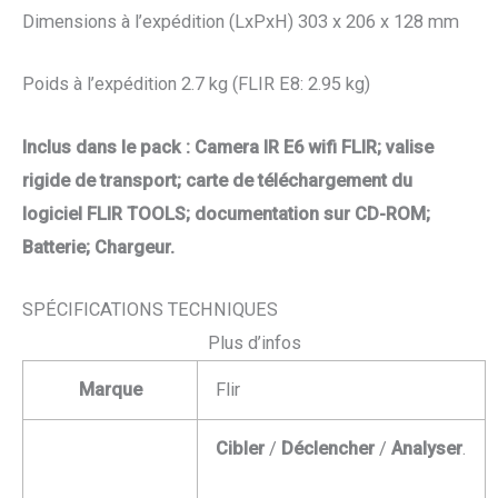
Dimensions à l’expédition (LxPxH) 303 x 206 x 128 mm
Poids à l’expédition 2.7 kg (FLIR E8: 2.95 kg)
Inclus dans le pack : Camera IR E6 wifi FLIR; valise
rigide de transport; carte de téléchargement du
logiciel FLIR TOOLS; documentation sur CD-ROM;
Batterie; Chargeur.
SPÉCIFICATIONS TECHNIQUES
Plus d’infos
Marque
Flir
Cibler
/
Déclencher
/
Analyser
.